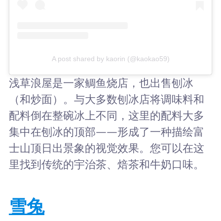
A post shared by kaorin (@kaokao59)
浅草浪屋是一家鲷鱼烧店，也出售刨冰
（和炒面）。与大多数刨冰店将调味料和
配料倒在整碗冰上不同，这里的配料大多
集中在刨冰的顶部——形成了一种描绘富
士山顶日出景象的视觉效果。您可以在这
里找到传统的宇治茶、焙茶和牛奶口味。
雪兔