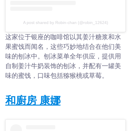
A post shared by Robin-chan (@robin_12624)
这家位于银座的咖啡馆以其姜汁糖浆和水
果蜜饯而闻名，这些巧妙地结合在他们美
味的刨冰中。刨冰菜单全年供应，提供用
自制姜汁牛奶装饰的刨冰，并配有一罐美
味的蜜饯，口味包括猕猴桃或草莓。
和廚房 康娜