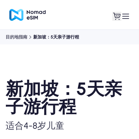
目的地指南
新加坡：5天亲子游行程
登录 / 注册
我的 eSIM
新加坡：5天亲
商城
子游行程
关于 eSIM
适合4-8岁儿童