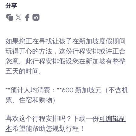
为什么选择Nomad eSIM
分享
使用 eSIM
如果您正在寻找让孩子在新加坡度假期间
玩得开心的方法，这份行程安排或许正合
企业用户
您意。此行程安排假设您在新加坡有整整
五天的时间。
**预计人均消费：**600 新加坡元（不含机
票、住宿和购物）
喜欢这个行程安排吗？下载一份
可编辑副
本
希望能帮助您规划行程！