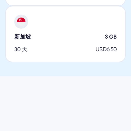
新加坡
3
GB
30 天
USD
6.50