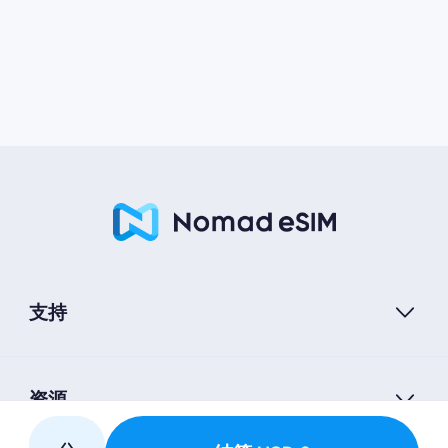
支持
资源