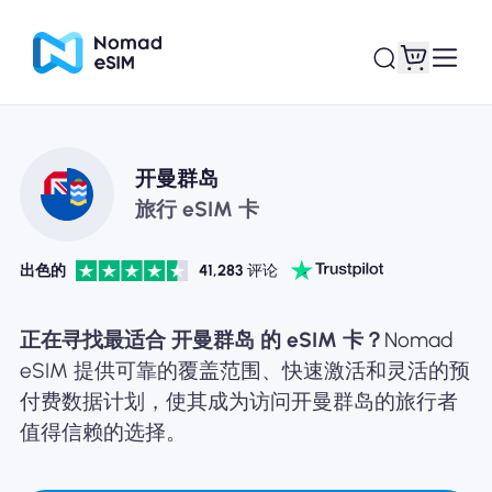
登录 / 注册
我的 eSIM
开曼群岛
旅行 eSIM 卡
出色的
41,283
评论
商城
正在寻找最适合 开曼群岛 的 eSIM 卡？
Nomad
eSIM 提供可靠的覆盖范围、快速激活和灵活的预
付费数据计划，使其成为访问开曼群岛的旅行者
关于 eSIM
值得信赖的选择。