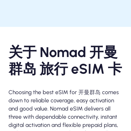
关于 Nomad 开曼
群岛 旅行 eSIM 卡
Choosing the best eSIM for 开曼群岛 comes
down to reliable coverage, easy activation
and good value. Nomad eSIM delivers all
three with dependable connectivity, instant
digital activation and flexible prepaid plans,