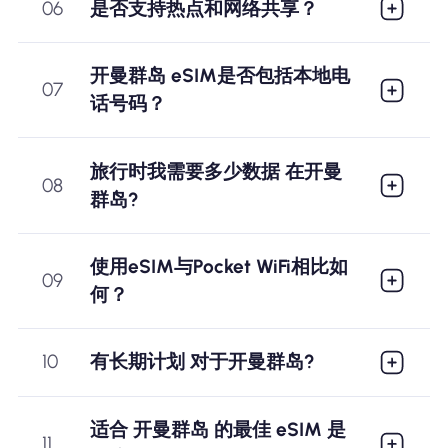
06
是否支持热点和网络共享？
开曼群岛 eSIM是否包括本地电
07
话号码？
旅行时我需要多少数据 在开曼
08
群岛?
使用eSIM与Pocket WiFi相比如
09
何？
10
有长期计划 对于开曼群岛?
适合 开曼群岛 的最佳 eSIM 是
11