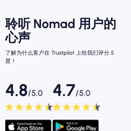
聆听 Nomad 用户的
心声
了解为什么客户在 Trustpilot 上给我们评分 5
星！
4.8
4.7
/5.0
/5.0