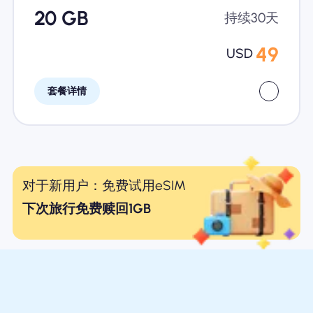
20 GB
持续30天
49
USD
套餐详情
对于新用户：免费试用eSIM
下次旅行免费赎回1GB