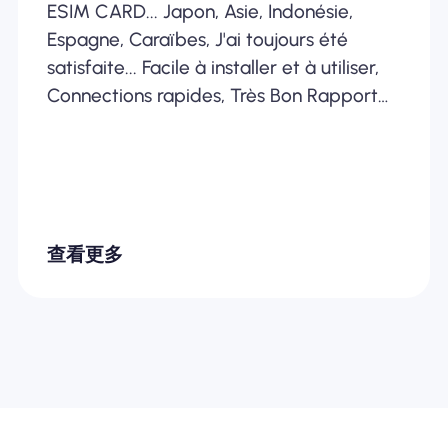
ESIM CARD... Japon, Asie, Indonésie,
Espagne, Caraïbes, J'ai toujours été
satisfaite... Facile à installer et à utiliser,
Connections rapides, Très Bon Rapport
Qualité /Prix... Je recommande
fortement
查看更多