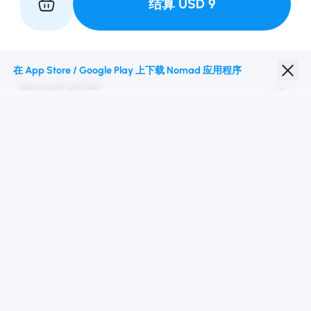
结算
USD
9
与我们合作
在 App Store / Google Play 上下载 Nomad 应用程序
Nomad eSIM
学生折扣
热门目的地
关注我们