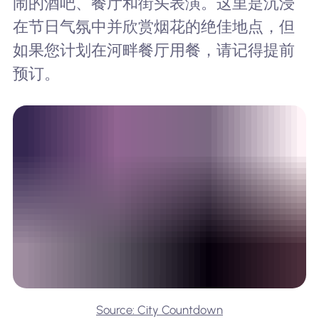
闹的酒吧、餐厅和街头表演。这里是沉浸
在节日气氛中并欣赏烟花的绝佳地点，但
如果您计划在河畔餐厅用餐，请记得提前
预订。
Source: City Countdown