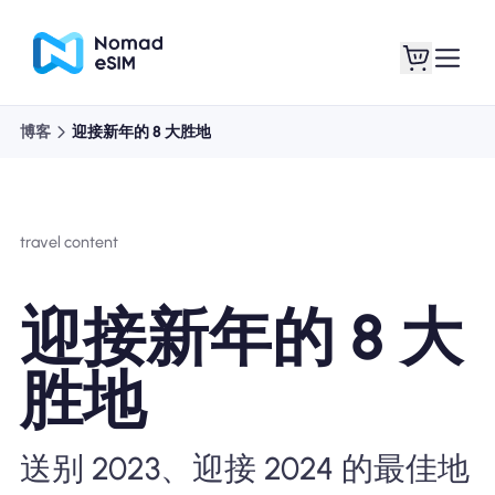
博客
迎接新年的 8 大胜地
登录 / 注册
我的 eSIM
travel content
商城
迎接新年的 8 大
胜地
关于 eSIM
送别 2023、迎接 2024 的最佳地