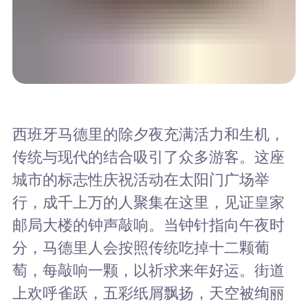
西班牙马德里的除夕夜充满活力和生机，
传统与现代的结合吸引了众多游客。这座
城市的标志性庆祝活动在太阳门广场举
行，成千上万的人聚集在这里，见证皇家
邮局大楼的钟声敲响。当钟针指向午夜时
分，马德里人会按照传统吃掉十二颗葡
萄，每敲响一颗，以祈求来年好运。街道
上欢呼雀跃，五彩纸屑飘扬，天空被绚丽