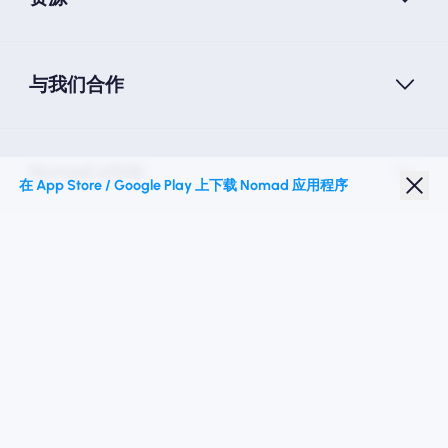
与我们合作
Nomad eSIM
在 App Store / Google Play 上下载 Nomad 应用程序
学生折扣
热门目的地
关注我们