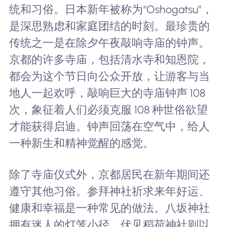
统和习俗。日本新年被称为“Oshogatsu”，
是深思熟虑和家庭团结的时刻。最珍贵的
传统之一是在除夕午夜敲响寺庙的钟声。
京都的许多寺庙，包括清水寺和知恩院，
都会为这个节日向公众开放，让游客与当
地人一起欢呼，敲响巨大的寺庙钟声 108
次，象征着人们必须克服 108 种世俗欲望
才能获得启迪。钟声回荡在空气中，给人
一种新生和精神觉醒的感觉。
除了寺庙仪式外，京都居民在新年期间还
遵守其他习俗。参拜神社祈求来年好运、
健康和幸福是一种常见的做法。八坂神社
拥有迷人的灯笼小径，伏见稻荷神社则以