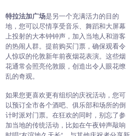
特拉法加广场
是另一个充满活力的目的
地，您可以尽情享受音乐、舞蹈和大屏幕
上投射的大本钟钟声，加入当地人和游客
的热闹人群。提前购买门票，确保观看令
人惊叹的伦敦新年前夜烟花表演。这些烟
花通常会照亮伦敦眼，创造出令人眼花缭
乱的奇观。
如果您更喜欢更有组织的庆祝活动，您可
以预订全市各个酒吧、俱乐部和场所的倒
计时派对门票。在狂欢的同时，别忘了参
加当地的传统活动，比如在午夜钟声敲响
时唱“友谊地久天长”，与其他庆祝者分享新