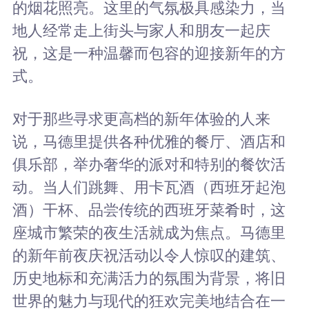
的烟花照亮。这里的气氛极具感染力，当
地人经常走上街头与家人和朋友一起庆
祝，这是一种温馨而包容的迎接新年的方
式。
对于那些寻求更高档的新年体验的人来
说，马德里提供各种优雅的餐厅、酒店和
俱乐部，举办奢华的派对和特别的餐饮活
动。当人们跳舞、用卡瓦酒（西班牙起泡
酒）干杯、品尝传统的西班牙菜肴时，这
座城市繁荣的夜生活就成为焦点。马德里
的新年前夜庆祝活动以令人惊叹的建筑、
历史地标和充满活力的氛围为背景，将旧
世界的魅力与现代的狂欢完美地结合在一