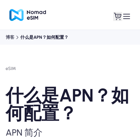
博客
什么是APN？如何配置？
登录 / 注册
我的 eSIM
eSIM
商城
什么是APN？如
何配置？
关于 eSIM
APN 简介