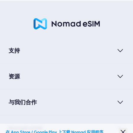
支持
资源
与我们合作
Nomad eSIM
在 App Store / Google Play 上下载 Nomad 应用程序