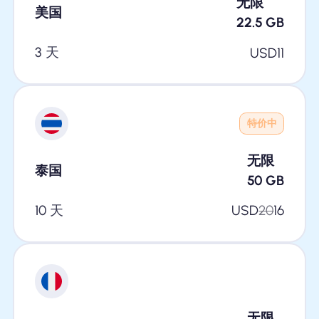
无限
美国
22.5
GB
3 天
USD
11
特价中
无限
泰国
50
GB
10 天
USD
20
16
无限