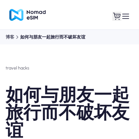
博客
如何与朋友一起旅行而不破坏友谊
登录 / 注册
我的 eSIM
travel hacks
商城
如何与朋友一起
旅行而不破坏友
关于 eSIM
谊