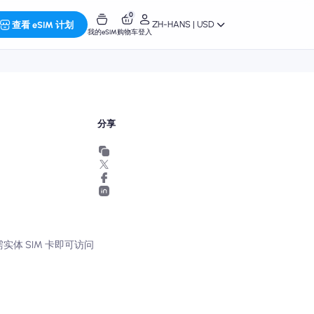
0
ZH-HANS | USD
查看 eSIM 计划
我的eSIM
购物车
登入
分享
体 SIM 卡即可访问