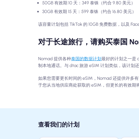
50GB 有效期 10 天：349 泰铢（约合 9.80 美元）
30GB 有效期 15 天：599 泰铢（约合 16.80 美元）
该容量计划包括 TikTok 的 10GB 免费数据，以及 Face
对于长途旅行，请购买泰国 Noma
Nomad 提供各种
泰国的数据计划
最好的计划之一是 d
制本地通话。与 dtac 旅游 eSIM 计划类似，该计划还包括 
如果您需要更长时间的 eSIM，Nomad 还提供许多有效
于您从当地供应商处获取的 eSIM，但更长的有效期
查看我们的计划