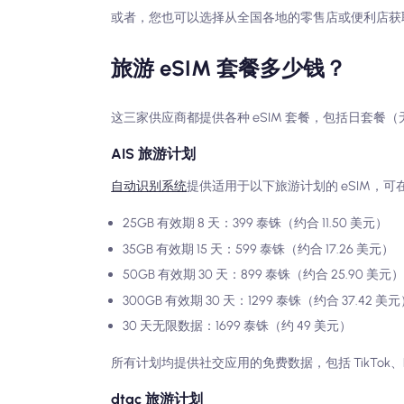
或者，您也可以选择从全国各地的零售店或便利店获取 e
旅游 eSIM 套餐多少钱？
这三家供应商都提供各种 eSIM 套餐，包括日套餐
AIS 旅游计划
自动识别系统
提供适用于以下旅游计划的 eSIM，可
25GB 有效期 8 天：399 泰铢（约合 11.50 美元）
35GB 有效期 15 天：599 泰铢（约合 17.26 美元）
50GB 有效期 30 天：899 泰铢（约合 25.90 美元）
300GB 有效期 30 天：1299 泰铢（约合 37.42 美
30 天无限数据：1699 泰铢（约 49 美元）
所有计划均提供社交应用的免费数据，包括 TikTok、Facebo
dtac 旅游计划