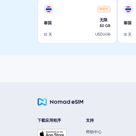
特价中
无限
泰国
泰国
50
GB
USD
20
16
10 天
15 天
下载应用程序
支持
帮助中心