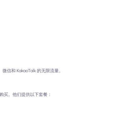
：
、微信和 KakaoTalk 的无限流量。
地商店购买。他们提供以下套餐：