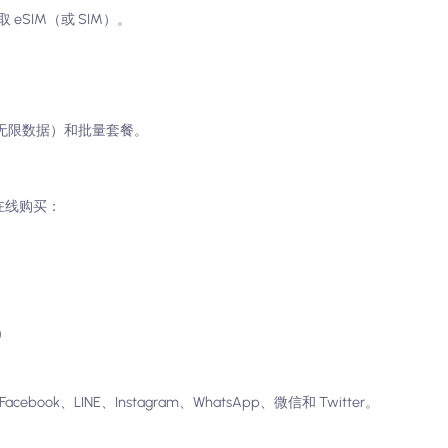
SIM（或 SIM）。
（无限数据）和批量套餐。
在线购买：
元）
ok、LINE、Instagram、WhatsApp、微信和 Twitter。