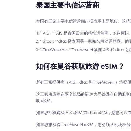
泰国主要电信运营商
泰国有三家主要电信运营商占据市场主导地位。这些
**AIS：**AIS 是泰国最大的移动运营商，以速
**dtac：**dtac 是泰国另一家知名移动运营
**TrueMove H：**TrueMove H 紧随 AIS
如何在曼谷获取旅游 eSIM？
所有三家提供商（AIS、dtac 和 TrueMove H）均提供
这三家供应商在两个机场的到达大厅都设有自助服务
取 eSIM。
如果您打算购买 AIS eSIM 或 dtac eSI
如果您想获得 TrueMove H eSIM，您必须从机场柜