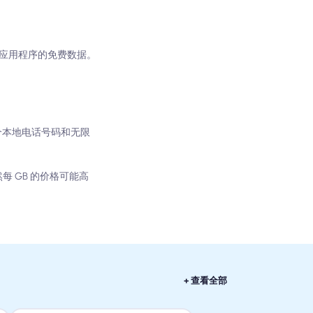
4 个社交应用程序的免费数据。
括一个本地电话号码和无限
然每 GB 的价格可能高
+ 查看全部