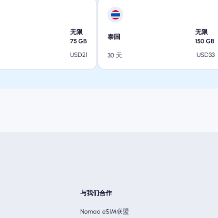
无限
无限
泰国
75
GB
150
GB
USD
21
USD
33
30 天
与我们合作
Nomad eSIM联盟