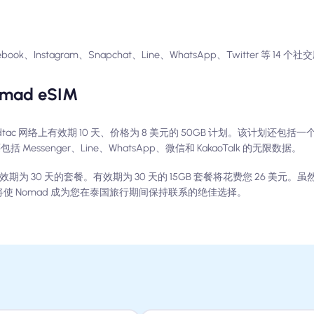
book、Instagram、Snapchat、Line、WhatsApp、Twitter 等 1
d eSIM
tac 网络上有效期 10 天、价格为 8 美元的 50GB 计划。该计划还包
Messenger、Line、WhatsApp、微信和 KakaoTalk 的无限数据。
期为 30 天的套餐。有效期为 30 天的 15GB 套餐将花费您 26 美元。虽
将使 Nomad 成为您在泰国旅行期间保持联系的绝佳选择。