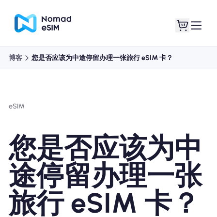
博客
您是否应该为中途停留办理一张旅行 eSIM 卡？
登录 / 注册
我的 eSIM
eSIM
商城
您是否应该为中
途停留办理一张
关于 eSIM
旅行 eSIM 卡？