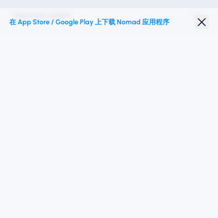
Nomad eSIM
在 App Store / Google Play 上下载 Nomad 应用程序
学生折扣
热门目的地
关注我们