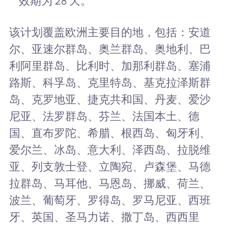
效期为 28 天。
该计划覆盖欧洲主要目的地，包括：安道
尔、亚速尔群岛、奥兰群岛、奥地利、巴
利阿里群岛、比利时、加那利群岛、塞浦
路斯、科孚岛、克里特岛、基克拉泽斯群
岛、克罗地亚、捷克共和国、丹麦、爱沙
尼亚、法罗群岛、芬兰、法国本土、德
国、直布罗陀、希腊、根西岛、匈牙利、
爱尔兰、冰岛、意大利、泽西岛、拉脱维
亚、列支敦士登、立陶宛、卢森堡、马德
拉群岛、马耳他、马恩岛、挪威、荷兰、
波兰、葡萄牙、罗得岛、罗马尼亚、西班
牙、英国、圣马力诺、撒丁岛、西西里