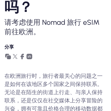
吗？
为什么选择Nomad eSIM
请考虑使用 Nomad 旅行 eSIM
使用 eSIM
前往欧洲。
企业用户
分享
在欧洲旅行时，旅行者最关心的问题之一
是如何在该地区多个国家之间保持联系。
无论是在陌生的街道上行走、与亲人保持
联系，还是仅仅在社交媒体上分享冒险的
兴奋，拥有可靠且价格合理的移动数据都