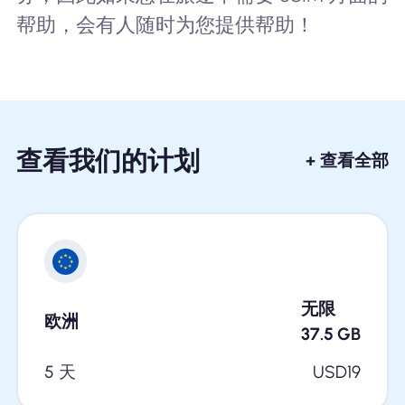
帮助，会有人随时为您提供帮助！
查看我们的计划
+ 查看全部
无限
欧洲
37.5
GB
5 天
USD
19