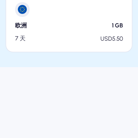
欧洲
1
GB
7 天
USD
5.50