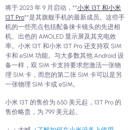
将于 2023 年 9 月启动，**
小米 13T 和小米
13T Pro
**是其旗舰手机的最新成员。这些手
机的一些亮点包括配备徕卡镜头的先进相
机、出色的 AMOLED 显示屏及其充电效
率。小米 13T 和小米 13T Pro 还支持双 SIM
卡和 eSIM 功能。与大多数其他 Android 设
备一样，双 SIM 卡支持要求您激活一张物
理 SIM 卡，而您的第二张 SIM 卡可以是另
一张物理 SIM 卡或 eSIM。
小米 13T 的售价为 650 美元起，13T Pro 的
售价略贵，为 799 美元起。
：：大喊
（了解如何在小米设备上使用