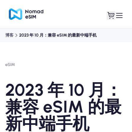
博客
2023 年 10 月：兼容 eSIM 的最新中端手机
登录 / 注册
我的 eSIM
eSIM
商城
2023 年 10 月：
兼容 eSIM 的最
关于 eSIM
新中端手机