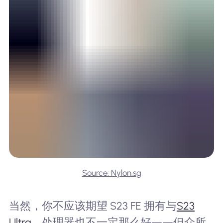
Source: Nylon.sg
当然，你不应该期望 S23 FE 拥有与
S23
Ultra
，处理器也不一定那么好——但众所