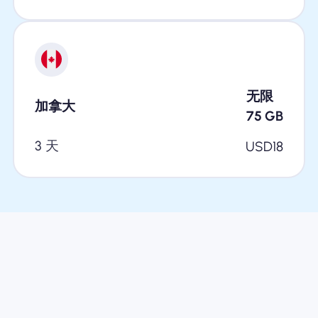
无限
加拿大
75
GB
3 天
USD
18