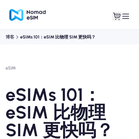
博客
eSIMs 101：eSIM 比物理 SIM 更快吗？
登录 / 注册
我的 eSIM
eSIM
商城
eSIMs 101：
eSIM 比物理
关于 eSIM
SIM 更快吗？