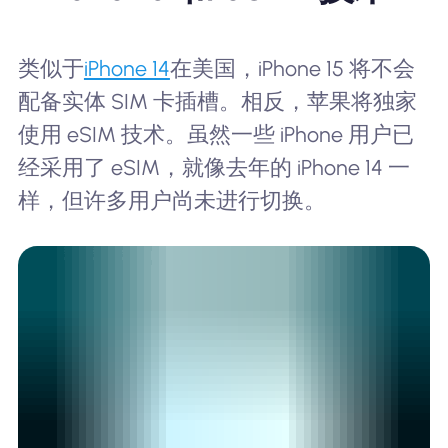
类似于
iPhone 14
在美国，iPhone 15 将不会
配备实体 SIM 卡插槽。相反，苹果将独家
使用 eSIM 技术。虽然一些 iPhone 用户已
经采用了 eSIM，就像去年的 iPhone 14 一
样，但许多用户尚未进行切换。