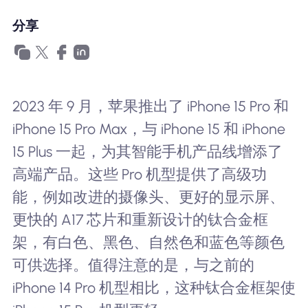
为什么选择Nomad eSIM
分享
使用 eSIM
2023 年 9 月，苹果推出了 iPhone 15 Pro 和
iPhone 15 Pro Max，与 iPhone 15 和 iPhone
企业用户
15 Plus 一起，为其智能手机产品线增添了
高端产品。这些 Pro 机型提供了高级功
能，例如改进的摄像头、更好的显示屏、
更快的 A17 芯片和重新设计的钛合金框
架，有白色、黑色、自然色和蓝色等颜色
可供选择。值得注意的是，与之前的
iPhone 14 Pro 机型相比，这种钛合金框架使