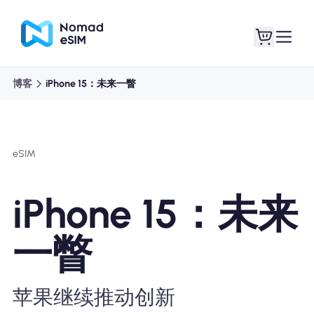
博客
iPhone 15：未来一瞥
登录 / 注册
我的 eSIM
eSIM
商城
iPhone 15：未来
一瞥
关于 eSIM
苹果继续推动创新