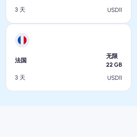
3 天
USD
11
无限
法国
22
GB
3 天
USD
11