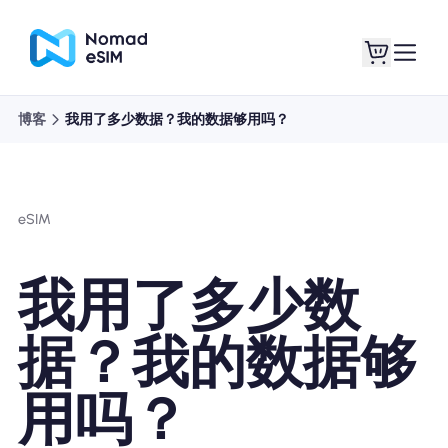
博客
我用了多少数据？我的数据够用吗？
登录 / 注册
我的 eSIM
eSIM
商城
我用了多少数
据？我的数据够
关于 eSIM
用吗？