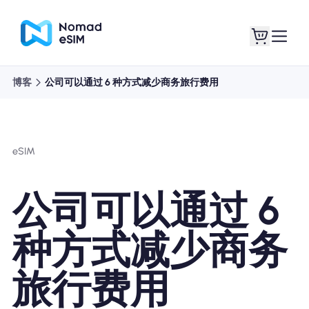
博客
公司可以通过 6 种方式减少商务旅行费用
登录 / 注册
我的 eSIM
eSIM
商城
公司可以通过 6
种方式减少商务
关于 eSIM
旅行费用