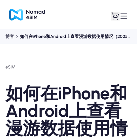
博客
如何在iPhone和Android上查看漫游数据使用情况（2025）
登录 / 注册
我的 eSIM
eSIM
商城
如何在iPhone和
Android上查看
关于 eSIM
漫游数据使用情