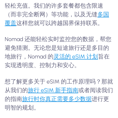
轻松充值。我们的许多套餐都包含限速
（而非完全断网）等功能，以及无缝
多国
覆盖
这样您就可以跨越国界保持联系。
Nomad 还能轻松实时监控您的数据，帮您
避免猜测。无论您是短途旅行还是多目的
地旅行，Nomad 的
灵活的 eSIM 计划
旨在
实现透明度、控制力和安心。
想了解更多关于 eSIM 的工作原理吗？那就
从我们的
旅行 eSIM 新手指南
或者阅读我们
的指南
旅行时你真正需要多少数据
进行更
明智的规划。