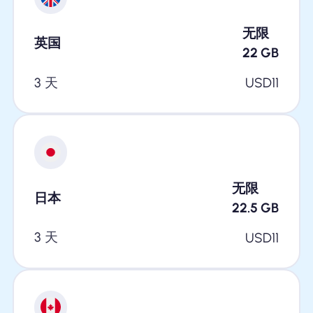
无限
英国
22
GB
3 天
USD
11
无限
日本
22.5
GB
3 天
USD
11