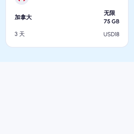
无限
加拿大
75
GB
3 天
USD
18