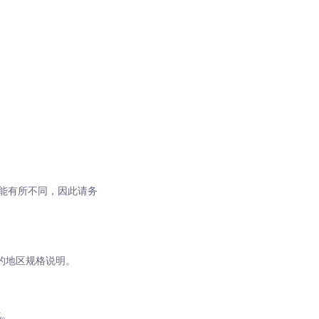
型可能有所不同，因此请务
的地区规格说明。
化。