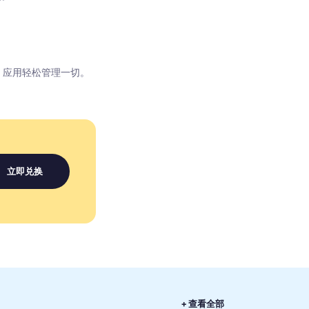
M 应用轻松管理一切。
立即兑换
+ 查看全部