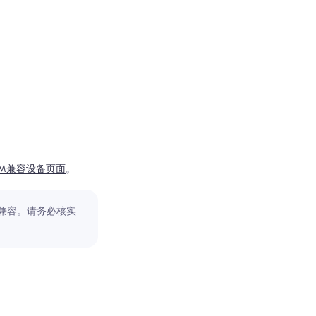
IM兼容设备页面
。
常兼容。请务必核实