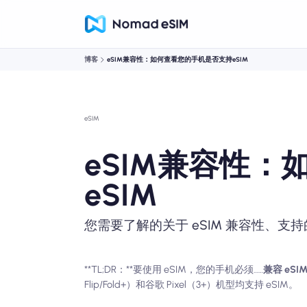
博客
eSIM兼容性：如何查看您的手机是否支持eSIM
eSIM
eSIM兼容性
eSIM
您需要了解的关于 eSIM 兼容性、支
**TL;DR：**要使用 eSIM，您的手机必须……
兼容 eSI
Flip/Fold+）和谷歌 Pixel（3+）机型均支持 eSIM。