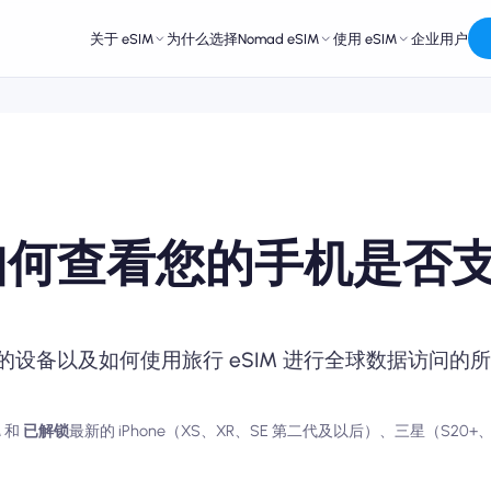
关于 eSIM
为什么选择Nomad eSIM
使用 eSIM
企业用户
：如何查看您的手机是否
持的设备以及如何使用旅行 eSIM 进行全球数据访问的
M
和
已解锁
最新的 iPhone（XS、XR、SE 第二代及以后）、三星（S20+、N