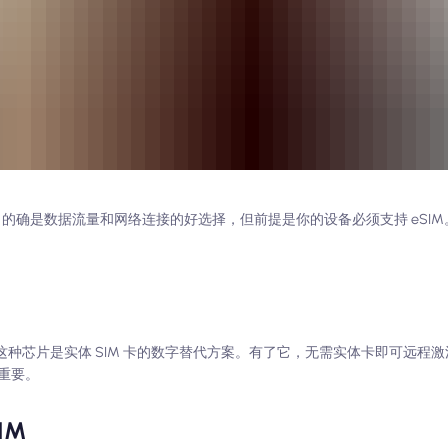
IM 的确是数据流量和网络连接的好选择，但前提是你的设备必须支持 eSI
力，这种芯片是实体 SIM 卡的数字替代方案。有了它，无需实体卡即可远
重要。
IM