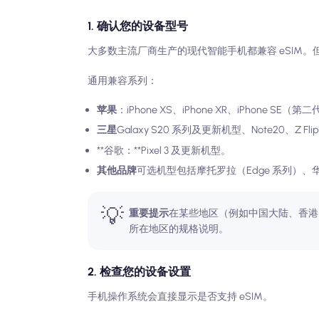
1. 确认您的设备型号
大多数主流厂商生产的现代智能手机都兼容 eSIM
通用兼容系列：
苹果
：iPhone XS、iPhone XR、iPhone SE
三星
Galaxy S20 系列及更新机型、Note20、Z Flip
**谷歌：**Pixel 3 及更新机型。
其他品牌
可选机型包括摩托罗拉（Edge 系列）、华
💡
重要提示
在某些地区（例如中国大陆、香港
所在地区的规格说明。
2. 检查您的设备设置
手机操作系统会直接显示是否支持 eSIM。