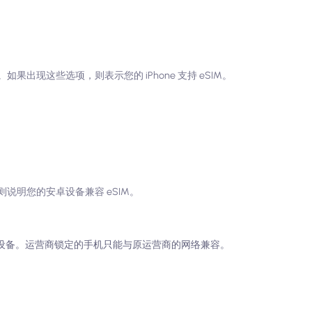
如果出现这些选项，则表示您的 iPhone 支持 eSIM。
，则说明您的安卓设备兼容 eSIM。
锁的设备。运营商锁定的手机只能与原运营商的网络兼容。