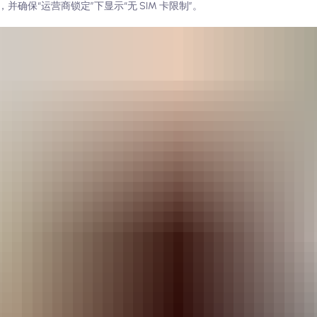
，并确保“运营商锁定”下显示“无 SIM 卡限制”。