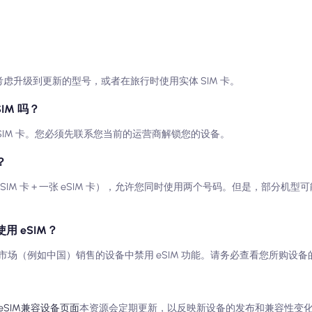
考虑升级到更新的型号，或者在旅行时使用实体 SIM 卡。
IM 吗？
SIM 卡。您必须先联系您当前的运营商解锁您的设备。
？
体 SIM 卡 + 一张 eSIM 卡），允许您同时使用两个号码。但是，部分机
用 eSIM？
场（例如中国）销售的设备中禁用 eSIM 功能。请务必查看您所购设备
eSIM兼容设备页面
本资源会定期更新，以反映新设备的发布和兼容性变