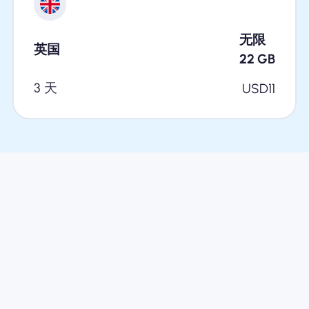
无限
英国
22
GB
3 天
USD
11