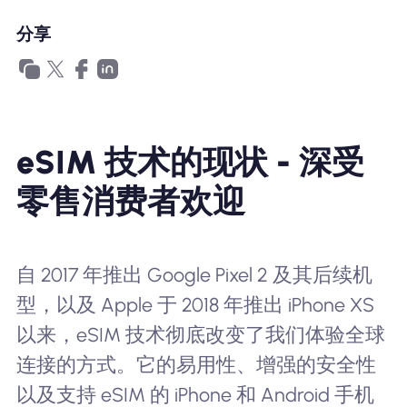
为什么选择Nomad eSIM
分享
使用 eSIM
eSIM 技术的现状 - 深受
企业用户
零售消费者欢迎
自 2017 年推出 Google Pixel 2 及其后续机
型，以及 Apple 于 2018 年推出 iPhone XS
以来，eSIM 技术彻底改变了我们体验全球
连接的方式。它的易用性、增强的安全性
以及支持 eSIM 的 iPhone 和 Android 手机