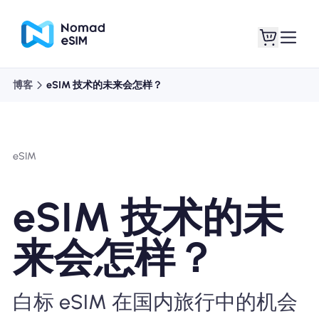
博客
eSIM 技术的未来会怎样？
登录 / 注册
我的 eSIM
eSIM
商城
eSIM 技术的未
来会怎样？
关于 eSIM
白标 eSIM 在国内旅行中的机会