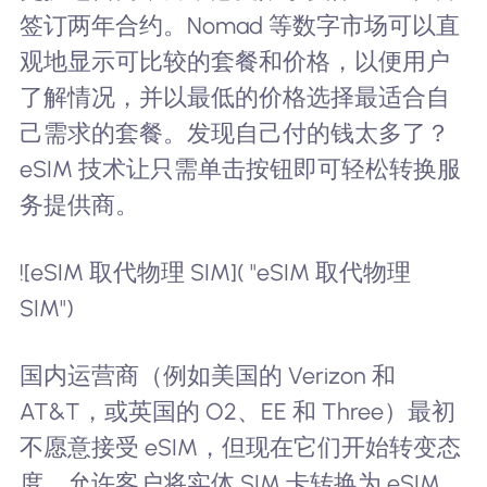
签订两年合约。Nomad 等数字市场可以直
观地显示可比较的套餐和价格，以便用户
了解情况，并以最低的价格选择最适合自
己需求的套餐。发现自己付的钱太多了？
eSIM 技术让只需单击按钮即可轻松转换服
务提供商。
![eSIM 取代物理 SIM]( "eSIM 取代物理
SIM")
国内运营商（例如美国的 Verizon 和
AT&T，或英国的 O2、EE 和 Three）最初
不愿意接受 eSIM，但现在它们开始转变态
度，允许客户将实体 SIM 卡转换为 eSIM，