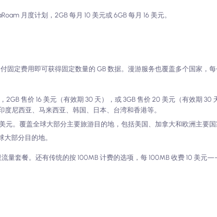
 月度计划，2GB 每月 10 美元或 6GB 每月 16 美元。
- 您只需要支付固定费用即可获得固定数量的 GB 数据。漫游服务也覆盖多个国家
），2GB 售价 16 美元（有效期 30 天），或 3GB 售价 20 美元（有效期 
印度尼西亚、马来西亚、韩国、日本、台湾和香港等。
B 售价 50 美元。覆盖全球大部分主要旅游目的地，包括美国、加拿大和欧洲主要
盖全球大部分目的地。
无限流量套餐。还有传统的按 100MB 计费的选项，每 100MB 收费 10 