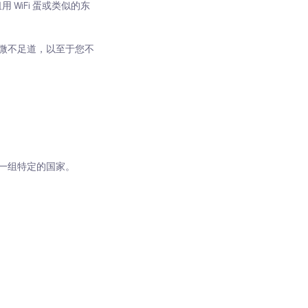
WiFi 蛋或类似的东
微不足道，以至于您不
盖一组特定的国家。