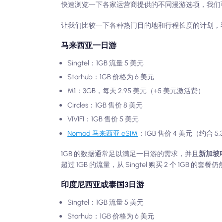
快速浏览一下各家运营商提供的不同漫游选项，我们
让我们比较一下各种热门目的地和行程长度的计划，
马来西亚一日游
Singtel：1GB 流量 5 美元
Starhub：1GB 价格为 6 美元
M1：3GB，每天 2.95 美元（+5 美元激活费）
Circles：1GB 售价 8 美元
VIVIFI：1GB 售价 5 美元
Nomad 马来西亚 eSIM
：1GB 售价 4 美元（约合 5.
1GB 的数据通常足以满足一日游的需求，并且
新加坡
超过 1GB 的流量，从 Singtel 购买 2 个 1GB 的
印度尼西亚或泰国3日游
Singtel：1GB 流量 5 美元
Starhub：1GB 价格为 6 美元