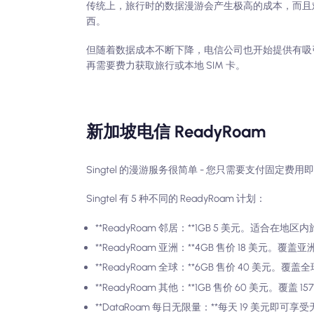
传统上，旅行时的数据漫游会产生极高的成本，而且难以想
西。
但随着数据成本不断下降，电信公司也开始提供有吸
再需要费力获取旅行或本地 SIM 卡。
新加坡电信 ReadyRoam
Singtel 的漫游服务很简单 - 您只需要支付固
Singtel 有 5 种不同的 ReadyRoam 计划：
**ReadyRoam 邻居：**1GB 5 美元。适合
**ReadyRoam 亚洲：**4GB 售价 18 美
**ReadyRoam 全球：**6GB 售价 40 美元
**ReadyRoam 其他：**1GB 售价 60 美元。覆盖 
**DataRoam 每日无限量：**每天 19 美元即可