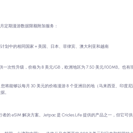
买每月定期漫游数据限额附加服务：
适用于亚洲计划中的相同国家 + 美国、日本、菲律宾、澳大利亚和越南
性升级，价格为 8 美元/GB，欧洲地区为 7.50 美元/100MB。也
计划，您将能够以每月 30 美元的价格漫游 8 个亚洲目的地（马来西亚、印
数据。
向旅行者的 eSIM 解决方案。Jetpac 是 Cricles.Life 提供的产品之一