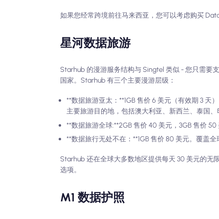
如果您经常跨境前往马来西亚，您可以考虑购买 DataRoam
星河数据旅游
Starhub 的漫游服务结构与 Singtel 类似 
国家。Starhub 有三个主要漫游层级：
**数据旅游亚太：**1GB 售价 6 美元（有效期 3 天
主要旅游目的地，包括澳大利亚、新西兰、泰国、
**数据旅游全球:**2GB 售价 40 美元，3G
**数据旅行无处不在：**1GB 售价 80 美元。覆
Starhub 还在全球大多数地区提供每天 30 美元的
选项。
M1 数据护照