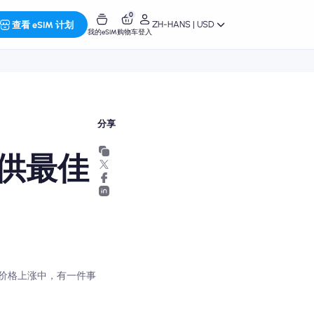
0
ZH-HANS | USD
查看 eSIM 计划
我的eSIM
购物车
登入
分享
供最佳
价格上涨中，有一件事