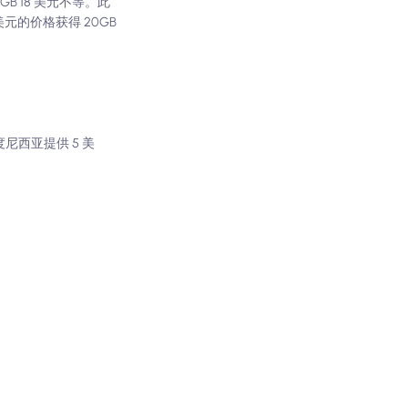
B 18 美元不等。此
美元的价格获得 20GB
度尼西亚提供 5 美