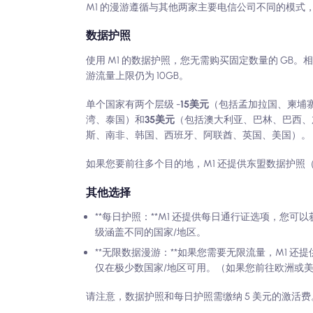
M1 的漫游遵循与其他两家主要电信公司不同的模式
数据护照
使用 M1 的数据护照，您无需购买固定数量的 GB
游流量上限仍为 10GB。
单个国家有两个层级 -
15美元
（包括孟加拉国、柬埔
湾、泰国）和
35美元
（包括澳大利亚、巴林、巴西、
斯、南非、韩国、西班牙、阿联酋、英国、美国）。
如果您要前往多个目的地，M1 还提供东盟数据护照（3
其他选择
**每日护照：**M1 还提供每日通行证选项，您可以获得 3
级涵盖不同的国家/地区。
**无限数据漫游：**如果您需要无限流量，M1 还
仅在极少数国家/地区可用。（如果您前往欧洲或
请注意，数据护照和每日护照需缴纳 5 美元的激活费