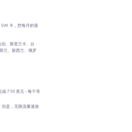
SIM 卡，您每月的漫
拉伯、斯里兰卡、台
荷兰、新西兰、俄罗
 7.95 美元 - 每个等
地。但是，无限流量漫游