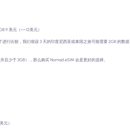
3GB 9 美元（~~12美元）
为了进行比较，我们假设 3 天的印度尼西亚或泰国之旅可能需要 2GB 的数
并且少于 3GB），那么购买 Nomad eSIM 会是更好的选择。
0 美元）