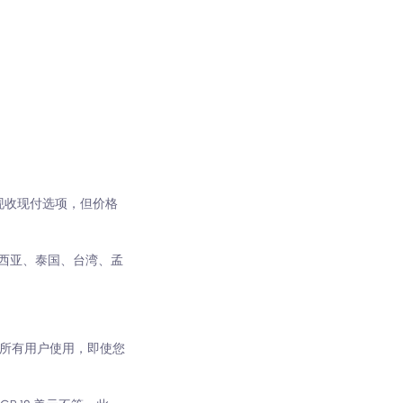
有现收现付选项，但价格
度尼西亚、泰国、台湾、孟
，但它可供所有用户使用，即使您