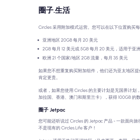
圈子.生活
Circles 采用附加模式运营。您可以在以下位置购
亚洲地区 20GB 每月 20 美元
2GB 每月 12 美元或 5GB 每月 20 美元，
欧洲 21 个国家/地区 2GB 流量，每月 35 美元
如果您不想重复购买附加组件，他们还为亚太地区提供一次
肯定更贵。
或者，如果您使用 Circles 的主要计划是无国界
加拉国、香港、澳门和斯里兰卡），获得 100GB 的
圈子 Jetpac
您可能还听说过 Circles 的 Jetpac 产品 - 一款面
不是现有的 Circles.Life 客户！