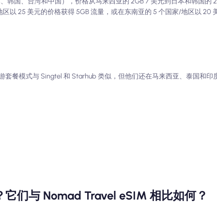
、韩国、台湾和中国），价格从马来西亚的 2GB 7 美元到日本和韩国的 2G
以 25 美元的价格获得 5GB 流量，或在东南亚的 5 个国家/地区以 20 
游套餐模式与 Singtel 和 Starhub 类似，但他们还在马来西亚、泰国和印
 Nomad Travel eSIM 相比如何？