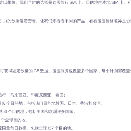
象。我们当时的选择是购买旅行 SIM 卡、目的地的本地 SIM 卡、租用 
引力的数据漫游套餐。让我们来看看不同的产品，看看漫游价格差异是否
定费用即可获得固定数量的 GB 数据。漫游服务也覆盖多个国家，每个计划都覆
在地区内旅行（马来西亚、印度尼西亚、泰国）
元。覆盖亚洲 18 个目的地，包括热门目的地韩国、日本、香港和台湾。
。覆盖全球 81 个目的地，包括美国和欧洲许多国家。
157 个全球目的地。
享受无限量每日数据。包括全球 157 个目的地。