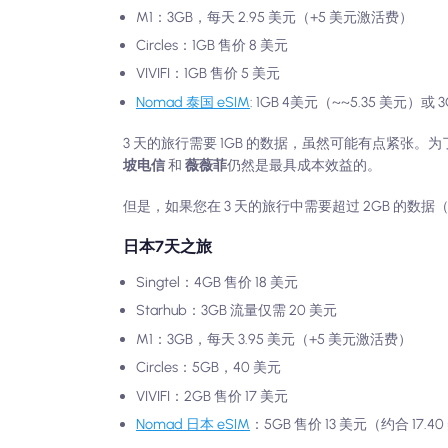
M1：3GB，每天 2.95 美元（+5 美元激活费）
Circles：1GB 售价 8 美元
VIVIFI：1GB 售价 5 美元
Nomad 泰国 eSIM
: 1GB 4美元（~~5.35 美元）或 
3 天的旅行需要 1GB 的数据，虽然可能有点紧张。
坡电信
和
薇薇菲
仍然是最具成本效益的。
但是，如果您在 3 天的旅行中需要超过 2GB 的数据（
日本7天之旅
Singtel：4GB 售价 18 美元
Starhub：3GB 流量仅需 20 美元
M1：3GB，每天 3.95 美元（+5 美元激活费）
Circles：5GB，40 美元
VIVIFI：2GB 售价 17 美元
Nomad 日本 eSIM
：5GB 售价 13 美元（约合 17.4