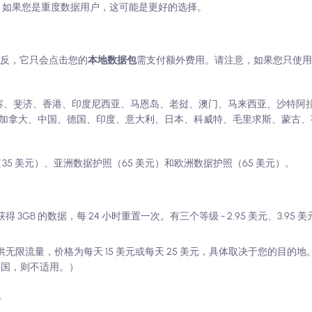
，如果您是重度数据用户，这可能是更好的选择。
。相反，它只会点击您的
本地数据包
需支付额外费用。请注意，如果您只使用 
寨、斐济、香港、印度尼西亚、马恩岛、老挝、澳门、马来西亚、沙特阿
加拿大、中国、德国、印度、意大利、日本、科威特、毛里求斯、蒙古、
5 美元）、亚洲数据护照（65 美元）和欧洲数据护照（65 美元）。
GB 的数据，每 24 小时重置一次。有三个等级 - 2.95 美元、3.95 美元或
提供无限流量，价格为每天 15 美元或每天 25 美元，具体取决于您的目的
美国，则不适用。）
。