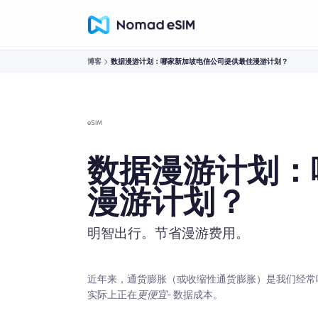
博客
数据漫游计划：哪家新加坡电信公司提供最佳漫游计划？
eSIM
数据漫游计划：
漫游计划？
明智出行。节省漫游费用。
近年来，通货膨胀（或收缩性通货膨胀）是我们经常
实际上正在
更便宜
- 数据成本。