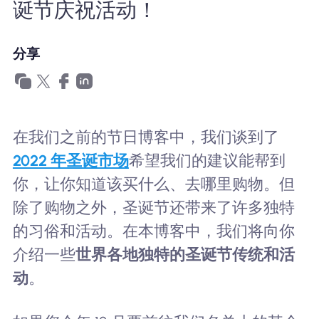
诞节庆祝活动！
为什么选择Nomad eSIM
分享
使用 eSIM
企业用户
在我们之前的节日博客中，我们谈到了
2022 年圣诞市场
希望我们的建议能帮到
你，让你知道该买什么、去哪里购物。但
除了购物之外，圣诞节还带来了许多独特
的习俗和活动。在本博客中，我们将向你
介绍一些
世界各地独特的圣诞节传统和活
动
。