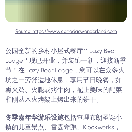
Source: https://www.canadaswonderland.com
公园全新的乡村小屋式餐厅** Lazy Bear
Lodge** 现已开业，并装饰一新，迎接新季
节！在 Lazy Bear Lodge，您可以在众多火
坑之一旁舒适地休息，享用节日晚餐，如
熏火鸡、火腿或烤牛肉，配上美味的配菜
和刚从木火烤架上烤出来的饼干。
冬季嘉年华游乐设施
包括查理布朗圣诞小
镇的儿童景点、雷霆奔跑、Klockwerks，