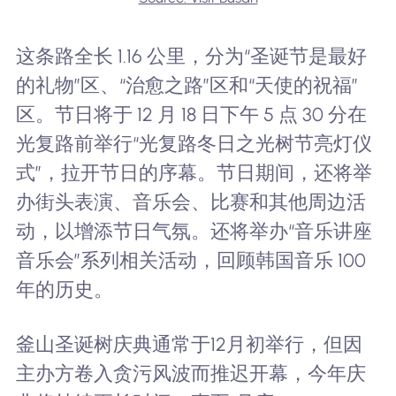
这条路全长 1.16 公里，分为“圣诞节是最好
的礼物”区、“治愈之路”区和“天使的祝福”
区。节日将于 12 月 18 日下午 5 点 30 分在
光复路前举行“光复路冬日之光树节亮灯仪
式”，拉开节日的序幕。节日期间，还将举
办街头表演、音乐会、比赛和其他周边活
动，以增添节日气氛。还将举办“音乐讲座
音乐会”系列相关活动，回顾韩国音乐 100
年的历史。
釜山圣诞树庆典通常于12月初举行，但因
主办方卷入贪污风波而推迟开幕，今年庆