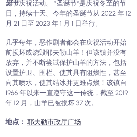
诞节
庆祝活动。 *圣诞节*是庆祝冬至的节
日，持续十天。今年的圣诞节从 2022 年 12
月 21 日至 2023 年 1 月 1 日举行。
几乎每年，恶作剧者都会在庆祝活动开始
前损坏或烧毁耶夫勒山羊！但该镇并没有
放弃，并不断尝试保护山羊的方法，包括
设置护卫、围栏、使其具有阻燃性，甚至
向其喷水，使其结冰并更难点燃！该镇自
1966 年以来一直遵守这一传统，截至 2019
年 12 月，山羊已被损坏 37 次。
地点：
耶夫勒市政厅广场