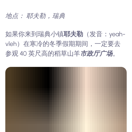
地点： 耶夫勒，瑞典
如果你来到瑞典小镇
耶夫勒
（发音：yeah-
vleh）在寒冷的冬季假期期间，一定要去
参观 40 英尺高的稻草山羊
市政厅广场
。