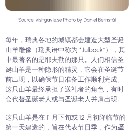
Source: visitgavle.se Photo by Daniel Bernstål
每年，瑞典各地的城镇都会建造大型圣诞
山羊雕像（瑞典语中称为 *Julbock*），其
中最著名的是耶夫勒的那只。人们相信圣
诞山羊是一种隐形的精灵，它会在圣诞节
前出现，以确保节日准备工作顺利完成。
这只山羊最终承担了送礼者的角色，有时
会代替圣诞老人或与圣诞老人并肩出现。
这只山羊是在 11 月下旬或 12 月初降临节的
第一天建造的，旨在代表节日季，作为
圣