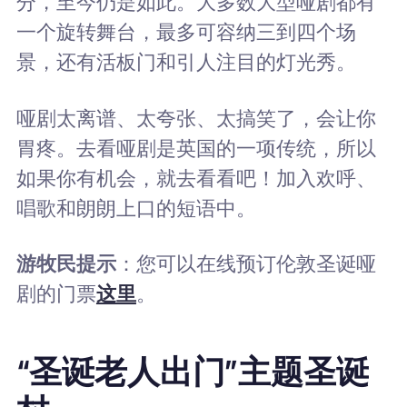
分，至今仍是如此。大多数大型哑剧都有
一个旋转舞台，最多可容纳三到四个场
景，还有活板门和引人注目的灯光秀。
哑剧太离谱、太夸张、太搞笑了，会让你
胃疼。去看哑剧是英国的一项传统，所以
如果你有机会，就去看看吧！加入欢呼、
唱歌和朗朗上口的短语中。
游牧民提示
：您可以在线预订伦敦圣诞哑
剧的门票
这里
。
“圣诞老人出门”主题圣诞