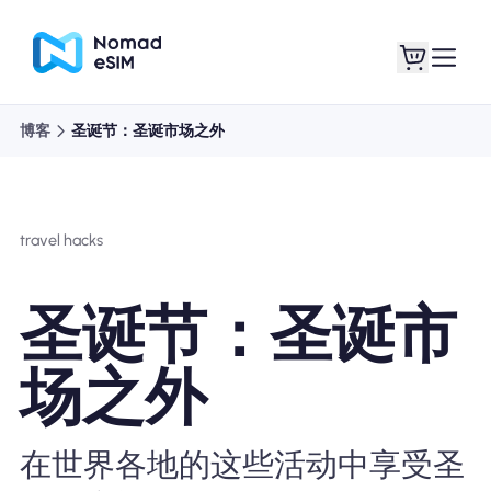
博客
圣诞节：圣诞市场之外
登录 / 注册
我的 eSIM
travel hacks
商城
圣诞节：圣诞市
场之外
关于 eSIM
在世界各地的这些活动中享受圣