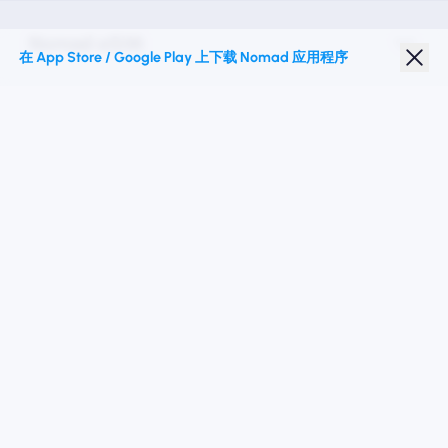
Nomad eSIM
在 App Store / Google Play 上下载 Nomad 应用程序
学生折扣
热门目的地
关注我们