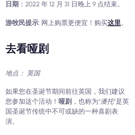
日期
：2022 年 12 月 31 日晚上 9 点结束。
游牧民提示
: 网上购票更便宜！购买
这里
。
去看哑剧
地点： 英国
如果您在圣诞节期间前往英国，我们建议
您参加这个活动！
哑剧
，也称为“
潘托
”是英
国圣诞节传统中不可或缺的一种喜剧表
演。