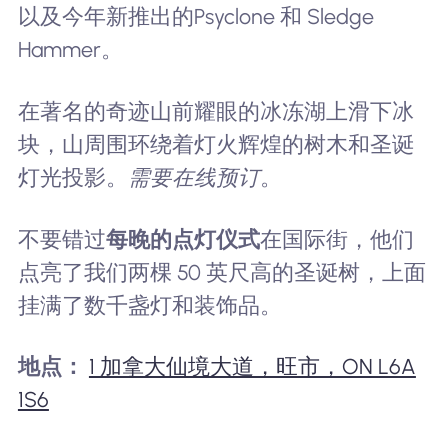
以及今年新推出的Psyclone 和 Sledge
Hammer。
在著名的奇迹山前耀眼的冰冻湖上滑下冰
块，山周围环绕着灯火辉煌的树木和圣诞
灯光投影。
需要在线预订
。
不要错过
每晚的点灯仪式
在国际街，他们
点亮了我们两棵 50 英尺高的圣诞树，上面
挂满了数千盏灯和装饰品。
地点：
1 加拿大仙境大道，旺市，ON L6A
1S6