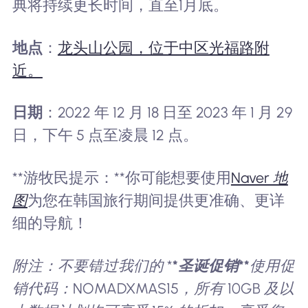
典将持续更长时间，直至1月底。
地点
：
龙头山公园，位于中区光福路附
近。
日期
：2022 年 12 月 18 日至 2023 年 1 月 29
日，下午 5 点至凌晨 12 点。
**游牧民提示：**你可能想要使用
Naver 地
图
为您在韩国旅行期间提供更准确、更详
细的导航！
附注：不要错过我们的 *
*圣诞促销**
使用促
销代码：NOMADXMAS15，所有 10GB 及以