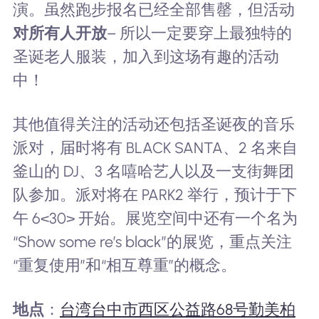
演。虽然跑步报名已经全部售罄，但活动
对所有人开放
– 所以一定要穿上最独特的
圣诞老人服装，加入到这场有趣的活动
中！
其他值得关注的活动还包括圣诞夜的音乐
派对，届时将有 BLACK SANTA、2 名来自
釜山的 DJ、3 名嘻哈艺人以及一支街舞团
队参加。派对将在 PARK2 举行，预计于下
午 6<30> 开始。展览空间中还有一个名为
“Show some re’s black”的展览，重点关注
“重复使用”和“相互尊重”的概念。
地点
：
台湾台中市西区公益路68号勤美柏