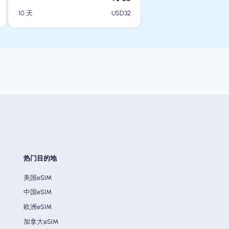
USD
32
10 天
热门目的地
美国eSIM
中国eSIM
欧洲eSIM
加拿大eSIM