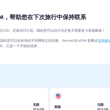
eSIM，帮助您在下次旅行中保持联系
0 美元/GB。还提供日计划，因此您可以自行决定每天需要多少高速数据！
络兼容，因此您可以轻松地在不同网络之间切换。Nomad 的 eSIM 套餐还
支持移
时，它是一个不错的选择。
无限
无限
美国
37.5
GB
52.5
GB