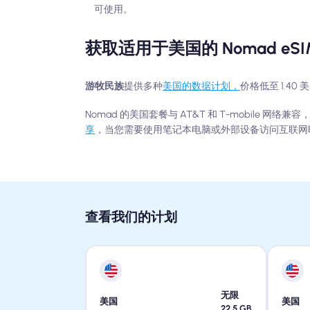
可使用。
获取适用于美国的 Nomad 
游牧民族
提供多种
美国的数据计划，
价格低至 1.4
Nomad 的美国套餐与 AT&T 和 T-mobile 网
享
，当您需要使用笔记本电脑或外部设备访问互联网
查看我们的计划
无限
美国
美国
22.5
GB