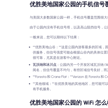
优胜美地国家公园的手机信号
与美国大多数国家公园一样，手机信号覆盖范围很大
由于公园内没有手机信号塔，以及高山阻挡信号，公
一般来说，您可以期待以下结果：
**优胜美地山谷：**这是公园内游客最多的区域，因此
供服务，但信号强度可能会根据山谷内的具体位置而波
很可靠，尤其是在游客中心附近。
瓦沃纳和冰川点
：公园内另一个开发区域瓦沃纳 (Wawon
闻名，但信号覆盖不均匀，有些区域信号良好，而
**Foresta 和 Crane Flat：**Verizon 在 
**其他领域：**在优胜美地的其他地区，您可能可以通
有手机服务。
优胜美地国家公园的 WiFi 怎