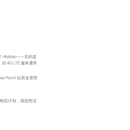
Mobile——在此提
4G LTE 服务通常
 Point) 以其全景而
议您制定计划，假设您没