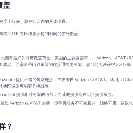
覆盖
程度上取决于您在公园内的具体位置。
园内并非所有区域都会得到相同的信号覆盖。
拥有最好的蜂窝覆盖范围。美国的主要运营商——Verizon、AT&T 和 T-
动。约塞米蒂山谷东部的连接通常更可靠。您可能无法获得 5G 服务，但 
a) 提供不错的蜂窝连接，主要来自 Verizon 和 AT&T。冰川点 (Glacier
其他区域则可能更具挑战性。
Foresta 和 Crane Flat 提供相对可靠的信号，而其他提供商在此不提供覆盖。
过 Verizon 或 AT&T 连接，但手机服务不可靠且并非始终可用。建
么样？