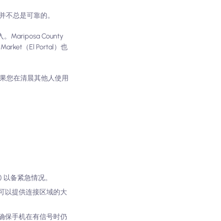
也并不总是可靠的。
Mariposa County
Market（El Portal）也
如果您在清晨其他人使用
) 以备紧急情况。
可以提供连接区域的大
确保手机在有信号时仍