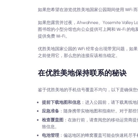
如果您希望在游览优胜美地国家公园期间使用 WiFi
如果您露营并过夜，Ahwahnee、Yosemite Valley Lo
图书馆的小型分馆也向公众提供可上网和 Wi-Fi 的电
提供免费 Wi-Fi。
优胜美地国家公园的 WiFi 经常会出现带宽问题
之前使用它，那么您的连接应该相当稳定。
在优胜美地保持联系的秘诀
鉴于优胜美地的手机信号覆盖不均匀，以下是确保您
提前下载地图和信息
：进入公园前，请下载离线地
应急准备
：随身携带实物地图和指南针。对于那些冒
检查覆盖图
：在旅行前，请查阅您的移动运营商提
致信息。
电池管理
：偏远地区的蜂窝覆盖可能会快速耗尽手