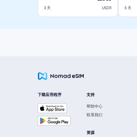
USD
11
3 天
5 天
下载应用程序
支持
帮助中心
联系我们
资源