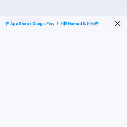
Nomad eSIM
在 App Store / Google Play 上下载 Nomad 应用程序
学生折扣
热门目的地
关注我们