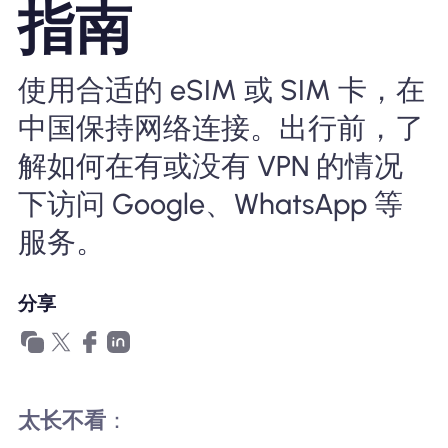
指南
为什么选择Nomad eSIM
使用合适的 eSIM 或 SIM 卡，在
使用 eSIM
中国保持网络连接。出行前，了
解如何在有或没有 VPN 的情况
企业用户
下访问 Google、WhatsApp 等
服务。
分享
太长不看
：