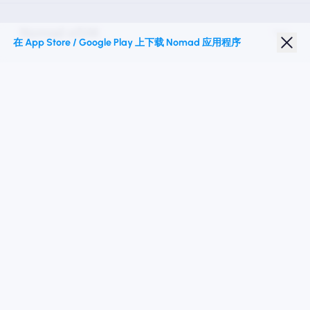
Nomad eSIM
在 App Store / Google Play 上下载 Nomad 应用程序
学生折扣
热门目的地
关注我们