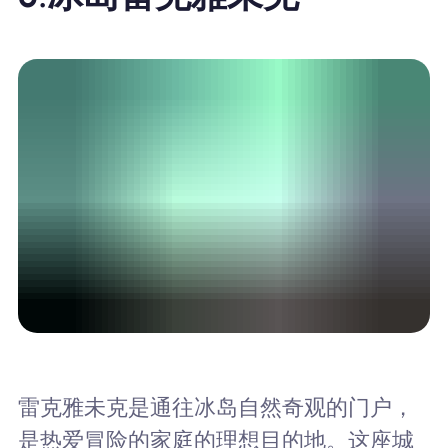
雷克雅未克是通往冰岛自然奇观的门户，
是热爱冒险的家庭的理想目的地。这座城