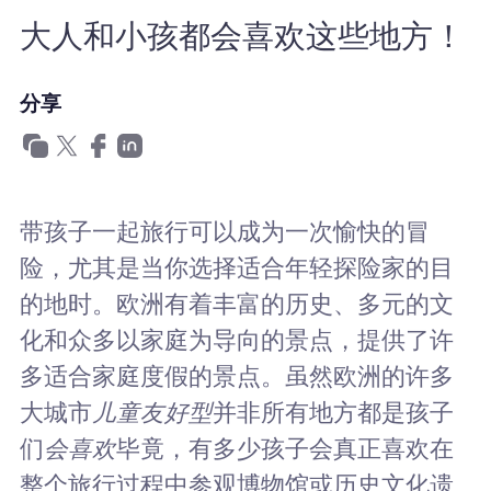
为什么选择Nomad eSIM
大人和小孩都会喜欢这些地方！
分享
使用 eSIM
企业用户
带孩子一起旅行可以成为一次愉快的冒
险，尤其是当你选择适合年轻探险家的目
的地时。欧洲有着丰富的历史、多元的文
化和众多以家庭为导向的景点，提供了许
多适合家庭度假的景点。虽然欧洲的许多
大城市
儿童友好型
并非所有地方都是孩子
们
会喜欢
毕竟，有多少孩子会真正喜欢在
整个旅行过程中参观博物馆或历史文化遗