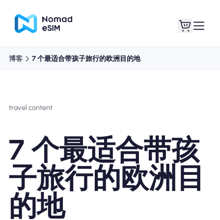
博客
7 个最适合带孩子旅行的欧洲目的地
登录 / 注册
我的 eSIM
travel content
商城
7 个最适合带孩
子旅行的欧洲目
关于 eSIM
的地