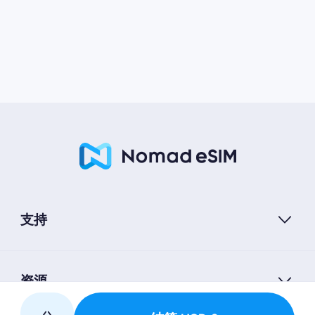
支持
资源