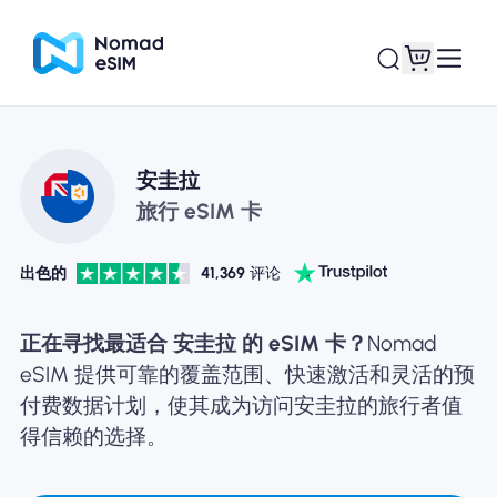
登录 / 注册
我的 eSIM
安圭拉
旅行 eSIM 卡
出色的
41,369
评论
商城
正在寻找最适合 安圭拉 的 eSIM 卡？
Nomad
eSIM 提供可靠的覆盖范围、快速激活和灵活的预
付费数据计划，使其成为访问安圭拉的旅行者值
关于 eSIM
得信赖的选择。