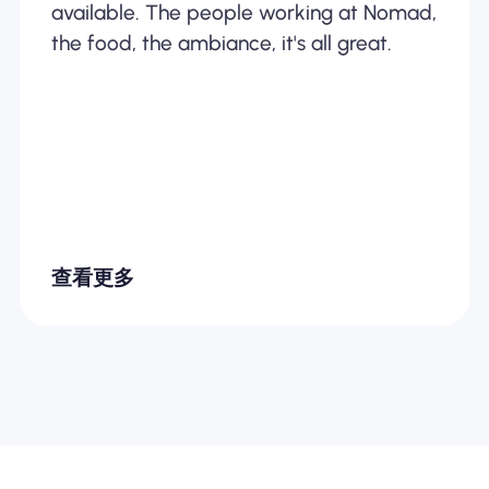
available. The people working at Nomad,
the food, the ambiance, it's all great.
查看更多