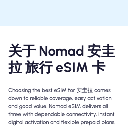
关于 Nomad 安圭
拉 旅行 eSIM 卡
Choosing the best eSIM for 安圭拉 comes
down to reliable coverage, easy activation
and good value. Nomad eSIM delivers all
three with dependable connectivity, instant
digital activation and flexible prepaid plans,