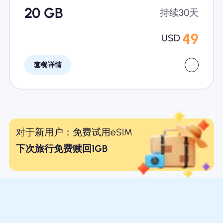
20 GB
持续30天
49
USD
套餐详情
对于新用户：免费试用eSIM
下次旅行免费赎回1GB