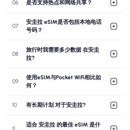
06
是否支持热点和网络共享？
安圭拉 eSIM是否包括本地电话
07
号码？
旅行时我需要多少数据 在安圭
08
拉?
使用eSIM与Pocket WiFi相比如
09
何？
10
有长期计划 对于安圭拉?
适合 安圭拉 的最佳 eSIM 是什
11