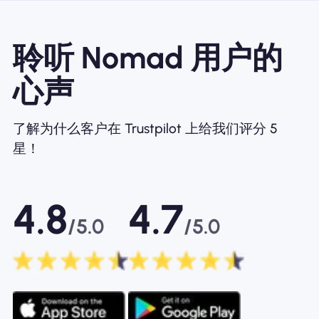
聆听 Nomad 用户的
心声
了解为什么客户在 Trustpilot 上给我们评分 5
星！
4.8
4.7
/5.0
/5.0