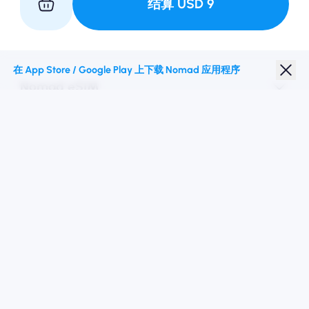
结算
USD
9
与我们合作
在 App Store / Google Play 上下载 Nomad 应用程序
Nomad eSIM
学生折扣
热门目的地
关注我们