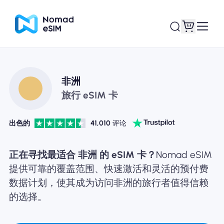
登录 / 注册
我的 eSIM
非洲
旅行 eSIM 卡
出色的
41,010
评论
商城
正在寻找最适合 非洲 的 eSIM 卡？
Nomad eSIM
提供可靠的覆盖范围、快速激活和灵活的预付费
数据计划，使其成为访问非洲的旅行者值得信赖
关于 eSIM
的选择。