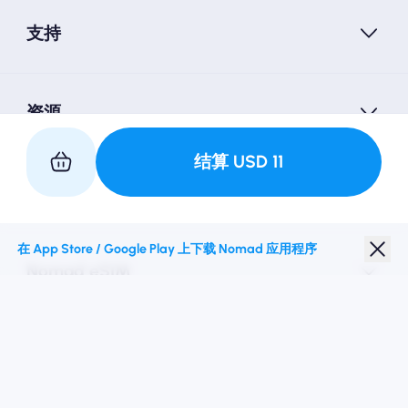
支持
资源
结算
USD
11
与我们合作
在 App Store / Google Play 上下载 Nomad 应用程序
Nomad eSIM
学生折扣