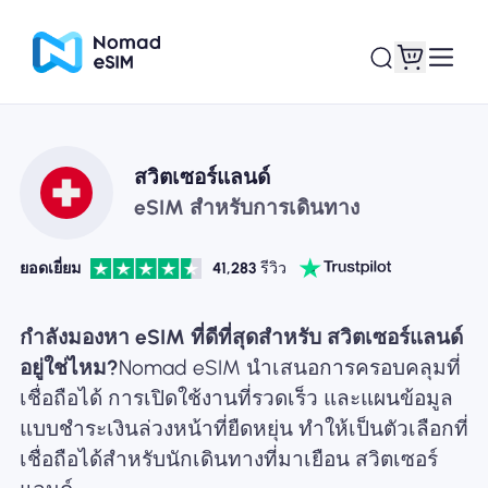
เข้าสู่ระบบ / ลง
สวิตเซอร์แลนด์
eSIM ของฉัน
ทะเบียน
eSIM สำหรับการเดินทาง
ยอดเยี่ยม
41,283
รีวิว
แผนร้านค้า
กำลังมองหา eSIM ที่ดีที่สุดสำหรับ สวิตเซอร์แลนด์
อยู่ใช่ไหม?
Nomad eSIM นำเสนอการครอบคลุมที่
เชื่อถือได้ การเปิดใช้งานที่รวดเร็ว และแผนข้อมูล
แบบชำระเงินล่วงหน้าที่ยืดหยุ่น ทำให้เป็นตัวเลือกที่
เกี่ยวกับ eSIM
เชื่อถือได้สำหรับนักเดินทางที่มาเยือน สวิตเซอร์