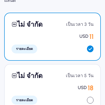
แลนด์
ทำไมต้อง Nomad eSIM
ไม่ จำกัด
เป็นเวลา 3 วัน
การใช้ eSIM
11
USD
รายละเอียด
สำหรับธุรกิจ
ไม่ จำกัด
เป็นเวลา 5 วัน
18
USD
รายละเอียด