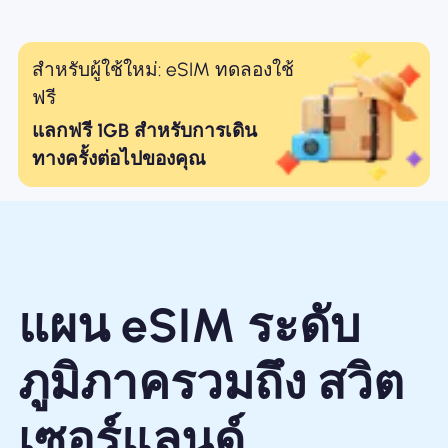
สำหรับผู้ใช้ใหม่: eSIM ทดลองใช้
ฟรี
แลกฟรี 1GB สำหรับการเดิน
ทางครั้งต่อไปของคุณ
แผน eSIM ระดับ
ภูมิภาครวมถึง สวิต
เซอร์แลนด์