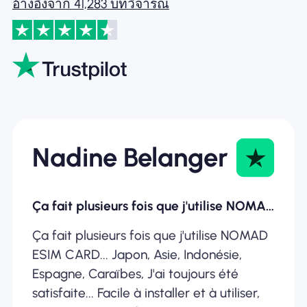
อ้างอิงจาก 41,283 บทวิจารณ์
Nadine Belanger
Ça fait plusieurs fois que j'utilise NOMAD ESIM
Ça fait plusieurs fois que j'utilise NOMAD
ESIM CARD... Japon, Asie, Indonésie,
Espagne, Caraïbes, J'ai toujours été
satisfaite... Facile à installer et à utiliser,