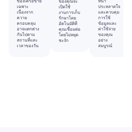
ของเครือข่าย
ที่น่า
ของคุณจะ
เฉพาะ
ประหลาดใจ
เปิดใช้
เนื่องจาก
และควบคุม
งานการเก็บ
ความ
การใช้
รักษาโดย
ครอบคลุม
ข้อมูลและ
อัตโนมัติที่
อาจแตกต่าง
ค่าใช้จ่าย
คุณเชื่อมต่อ
กันไปตาม
ของคุณ
โดยไม่หยุด
สถานที่และ
อย่าง
ชะงัก
เวลาของวัน
สมบูรณ์