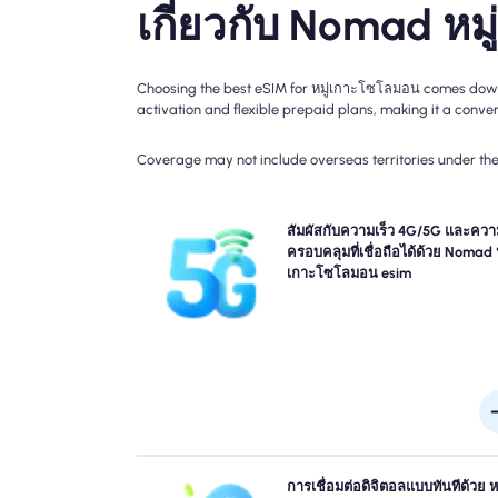
เกี่ยวกับ Nomad ห
Choosing the best eSIM for หมู่เกาะโซโลมอน comes down t
activation and flexible prepaid plans, making it a conveni
Coverage may not include overseas territories under the 
สัมผัสประสบการณ์การเชื่อมต่อ 4G กับการเดินทา
สัมผัสกับความเร็ว 4G/5G และควา
Nomad หมู่เกาะโซโลมอน Travel esim โปรดตรวจสอ
ครอบคลุมที่เชื่อถือได้ด้วย Nomad ห
ละเอียดแผนของคุณสำหรับความพร้อมใช้งานและความ
เกาะโซโลมอน esim
ของเครือข่ายเฉพาะเนื่องจากความครอบคลุมอาจแตก
กันไปตามสถานที่และเวลาขอ
ข้ามคิวและลืมซิมทางกายภาพ เปิดใช้งาน Nomad ขอ
การเชื่อมต่อดิจิตอลแบบทันทีด้วย หม