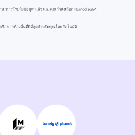
งาน "การโรมมิ่งข้อมูล" แล้ว และคุณกำลังเลือก Nomad eSIM
ือข่ายท้องถิ่นที่ดีที่สุดสำหรับคุณโดยอัตโนมัติ