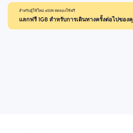
สำหรับผู้ใช้ใหม่: eSIM ทดลองใช้ฟรี
แลกฟรี 1GB สำหรับการเดินทางครั้งต่อไปของค