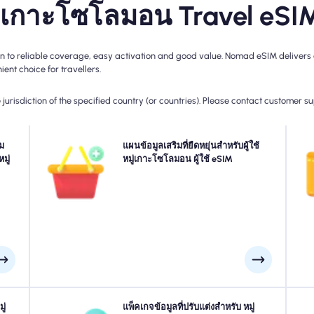
มู่เกาะโซโลมอน Travel eSI
o reliable coverage, easy activation and good value. Nomad eSIM delivers all
ent choice for travellers.
jurisdiction of the specified country (or countries). Please contact customer s
งของ
ม
ต้องการข้อมูลเพิ่มเติมหรือขยายแผนของคุณ? เพียงซื้อ Add-
แผนข้อมูลเสริมที่ยืดหยุ่นสำหรับผู้ใช้
เ
บราย
มู่
on ไปยัง หมู่เกาะโซโลมอน ของคุณเพื่อเพลิดเพลินกับการ
หมู่เกาะโซโลมอน ผู้ใช้ eSIM
e
เร็ว
เชื่อมต่อ 5G/4G ที่ไร้รอยต่อต่อไป เมื่อแผนเริ่มต้นของคุณ
เพ
ต่าง
หมดอายุส่วนเสริมของคุณจะเปิดใช้งานการเก็บรักษาโดย
งวัน
อัตโนมัติที่คุณเชื่อมต่อโดยไม่หยุดชะงัก
งคุณ
ู่
เดินทางไปที่ โฮนีอารา, กิโซ, อู๋กี้ หรือที่ใดก็ได้ใน หมู่เกาะ
แพ็คเกจข้อมูลที่ปรับแต่งสำหรับ หมู่