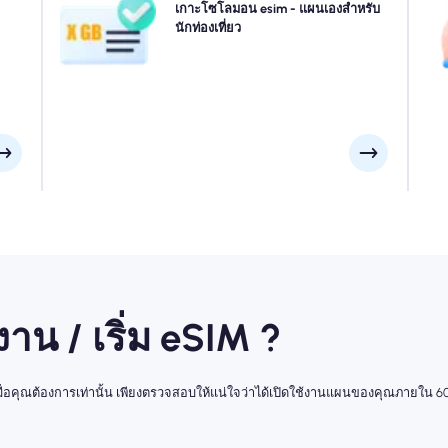
หรับ
โซโลมอน? เลือกแพ็คเกจข้อมูล หมู่เกาะโซโลมอน ของเราที่
เกาะโซโลมอน esim - แผนเองสำหรับ
โซ
าถึง
ออกแบบมาเพื่อให้เหมาะกับทุกความต้องการพร้อมการเชื่อม
นักท่องเที่ยว
ที่
าช้า
ต่อ 4G/5G ที่ราบรื่น eSIMs ของเราบางส่วนต้องการการเปิด
ชม
ใช้งานด้วยตนเองโปรดตรวจสอบอีเมลการติดตั้งของคุณเพื่อ
ให้แน่ใจ
้งาน / เริ่ม eSIM ?
่มเมื่อคุณต้องการเท่านั้น เพียงตรวจสอบให้แน่ใจว่าได้เปิดใช้งานแผนของคุณภายใน 60