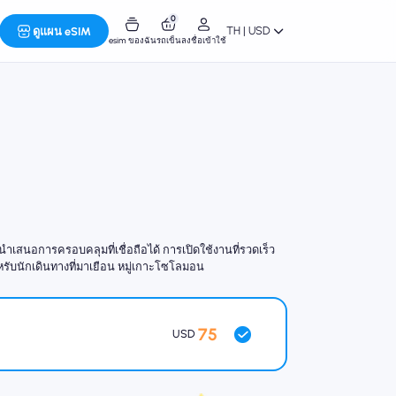
0
TH | USD
ดูแผน eSIM
esim ของฉัน
รถเข็น
ลงชื่อเข้าใช้
เสนอการครอบคลุมที่เชื่อถือได้ การเปิดใช้งานที่รวดเร็ว
ำหรับนักเดินทางที่มาเยือน หมู่เกาะโซโลมอน
75
USD