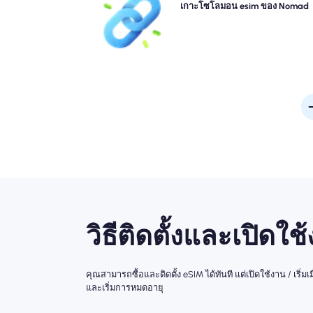
หมู่เกาะโซโลมอน eSIM ทันทีจากอุปกรณ์ของคุณสำ
เกาะโซโลมอน esim ของ Nomad
การเชื่อมต่อ 4G/5G อย่างรวดเร็ว ออนไลน์ทันทีที่คุณม
สนามบินโดยไม่ต้องยุ่งยากหรือล่
วิธีติดตั้งและเปิดใช
คุณสามารถซื้อและติดตั้ง eSIM ได้ทันที แต่เปิดใช้งาน / เริ
และเริ่มการหมดอายุ