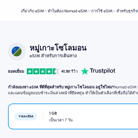
เกี่ยวกับ eSIM
ทำไมต้อง Nomad eSIM
การใช้ eSIM
สำหรับธุรกิจ
หมู่เกาะโซโลมอน
eSIM สำหรับการเดินทาง
ยอดเยี่ยม
41,181
รีวิว
กำลังมองหา eSIM ที่ดีที่สุดสำหรับ หมู่เกาะโซโลมอน อยู่ใช่ไหม?
Nomad eSIM นำ
และแผนข้อมูลแบบชำระเงินล่วงหน้าที่ยืดหยุ่น ทำให้เป็นตัวเลือกที่เชื่อถือได้ส
1 GB
รายละเอียด
เป็นเวลา 7 วัน