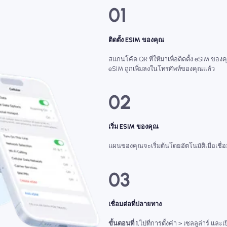
01
ติดตั้ง ESIM ของคุณ
สแกนโค้ด QR ที่ให้มาเพื่อติดตั้ง eSIM ของคุ
eSIM ถูกเพิ่มลงในโทรศัพท์ของคุณแล้ว
02
เริ่ม ESIM ของคุณ
แผนของคุณจะเริ่มต้นโดยอัตโนมัติเมื่อเชื
03
เชื่อมต่อที่ปลายทาง
ขั้นตอนที่ 1.
ไปที่การตั้งค่า > เซลลูล่าร์ และเ