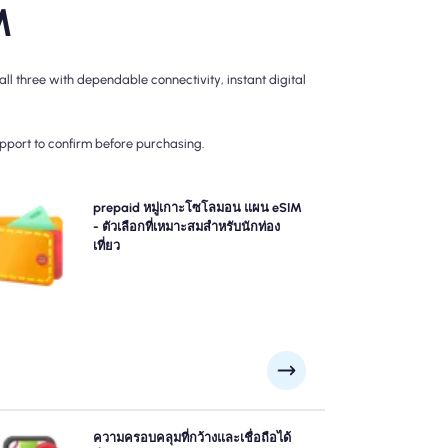
M
 three with dependable connectivity, instant digital
upport to confirm before purchasing.
ลือกแผนการจ่ายล่วงหน้าของเรา หมู่เกาะโซโลมอน แผน
prepaid หมู่เกาะโซโลมอน แผน eSIM
SIM สำหรับการเชื่อมต่อ 4G/5G ที่ไม่ยุ่งยาก จ่ายล่วงหน้า
- ตัวเลือกที่เหมาะสมสำหรับนักท่อง
ื่อหลีกเลี่ยงการเรียกเก็บเงินหลังการเดินทางที่น่าประหลาด
เที่ยว
ใจและควบคุมการใช้ข้อมูลและค่าใช้จ่ายของคุณอย่าง
สมบูรณ์
สำรวจ หมู่เกาะโซโลมอน ด้วยความมั่นใจโดยใช้ หมู่เกาะ
ความครอบคลุมที่กว้างและเชื่อถือได้