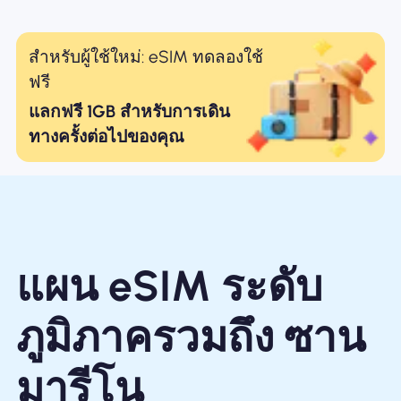
สำหรับผู้ใช้ใหม่: eSIM ทดลองใช้
ฟรี
แลกฟรี 1GB สำหรับการเดิน
ทางครั้งต่อไปของคุณ
แผน eSIM ระดับ
ภูมิภาครวมถึง ซาน
มารีโน