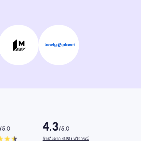
4.3
/5.0
/5.0
อ้างอิงจาก 41,181 บทวิจารณ์