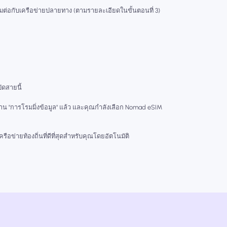
่อมต่อกับเครือข่ายปลายทาง (ตามรายละเอียดในขั้นตอนที่ 3)
ปิดสายนี้
งาน "การโรมมิ่งข้อมูล" แล้ว และคุณกำลังเลือก Nomad eSIM
ือข่ายท้องถิ่นที่ดีที่สุดสำหรับคุณโดยอัตโนมัติ