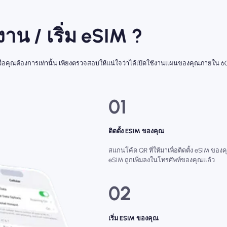
้งาน / เริ่ม eSIM ?
่มเมื่อคุณต้องการเท่านั้น เพียงตรวจสอบให้แน่ใจว่าได้เปิดใช้งานแผนของคุณภายใน 60
01
ติดตั้ง ESIM ของคุณ
สแกนโค้ด QR ที่ให้มาเพื่อติดตั้ง eSIM ของคุ
eSIM ถูกเพิ่มลงในโทรศัพท์ของคุณแล้ว
02
เริ่ม ESIM ของคุณ