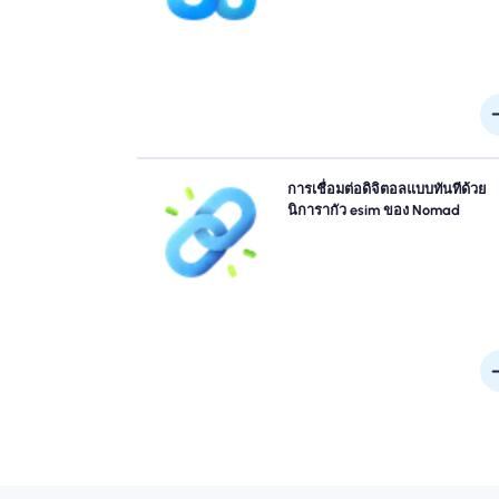
ตามสถานที่และเวลาขอ
ข้ามคิวและลืมซิมทางกายภาพ เปิดใช้งาน Nomad ขอ
การเชื่อมต่อดิจิตอลแบบทันทีด้วย
นิการากัว eSIM ทันทีจากอุปกรณ์ของคุณสำหรับการเช
นิการากัว esim ของ Nomad
ต่อ 4G/5G อย่างรวดเร็ว ออนไลน์ทันทีที่คุณมาถึงสนา
โดยไม่ต้องยุ่งยากหรือล่