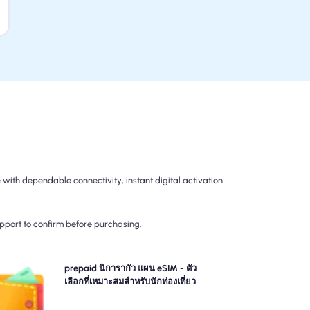
with dependable connectivity, instant digital activation
upport to confirm before purchasing.
เลือกแผนการจ่ายล่วงหน้าของเรา นิการากัว แผน eSIM
prepaid นิการากัว แผน eSIM - ตัว
รับการเชื่อมต่อ 4G/5G ที่ไม่ยุ่งยาก จ่ายล่วงหน้าเพื่อหลีก
เลือกที่เหมาะสมสำหรับนักท่องเที่ยว
ลี่ยงการเรียกเก็บเงินหลังการเดินทางที่น่าประหลาดใจและ
ควบคุมการใช้ข้อมูลและค่าใช้จ่ายของคุณอย่างสมบูรณ์