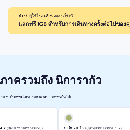
สำหรับผู้ใช้ใหม่: eSIM ทดลองใช้ฟรี
แลกฟรี 1GB สำหรับการเดินทางครั้งต่อไปของค
ิภาครวมถึง นิการากัว
เหมาะกับการเดินทางของคุณมากกว่าหรือไม่!
-EX
(จุดหมายปลายทาง 98)
ละตินอเมริกา
(จุดหมายปลายทาง 17)