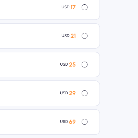
17
USD
21
USD
25
USD
29
USD
69
USD