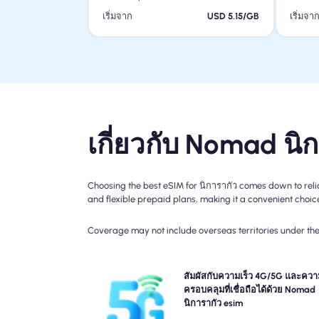
เริ่มจาก
USD 5.15/GB
เริ่มจา
เกี่ยวกับ Nomad นิ
Choosing the best eSIM for นิการากัว comes down to reli
and flexible prepaid plans, making it a convenient choice 
Coverage may not include overseas territories under the 
สัมผัสประสบการณ์การเชื่อมต่อ 4G กับการเดินทา
สัมผัสกับความเร็ว 4G/5G และควา
Nomad นิการากัว Travel esim โปรดตรวจสอบรายละเ
ครอบคลุมที่เชื่อถือได้ด้วย Nomad
แผนของคุณสำหรับความพร้อมใช้งานและความเร็
นิการากัว esim
เครือข่ายเฉพาะเนื่องจากความครอบคลุมอาจแตกต่างก