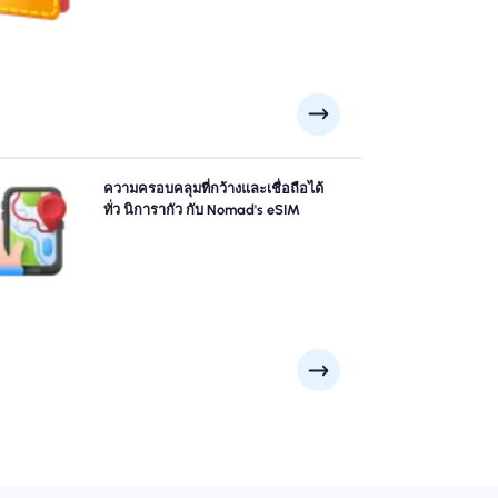
สำรวจ นิการากัว ด้วยความมั่นใจโดยใช้ นิการากัว eSIM
ความครอบคลุมที่กว้างและเชื่อถือได้
อง Nomad เสนอความครอบคลุม 4G/5G ที่เชื่อถือได้จาก
ทั่ว นิการากัว กับ Nomad's eSIM
เมืองใหญ่ ๆ เช่น มานากัว, กรานาดา, เลออน ไปยังจุดชม
วระยะไกล ติดต่อกันไม่ว่าการผจญภัยของคุณจะพาคุณไป
ที่ไหน