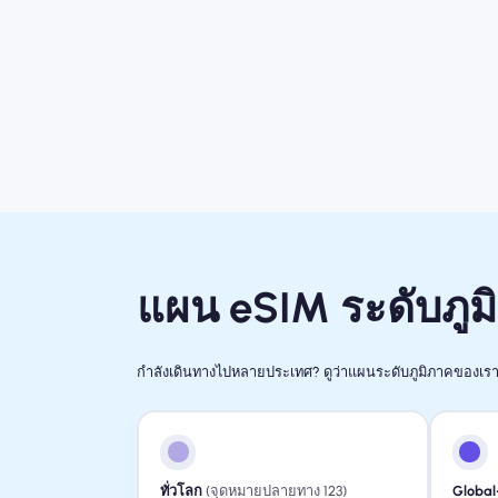
แผน eSIM ระดับภูม
กำลังเดินทางไปหลายประเทศ? ดูว่าแผนระดับภูมิภาคของเรา
ทั่วโลก
(จุดหมายปลายทาง 123)
Global