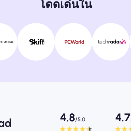
โดดเด่นใน
4.8
4.7
/5.0
mad