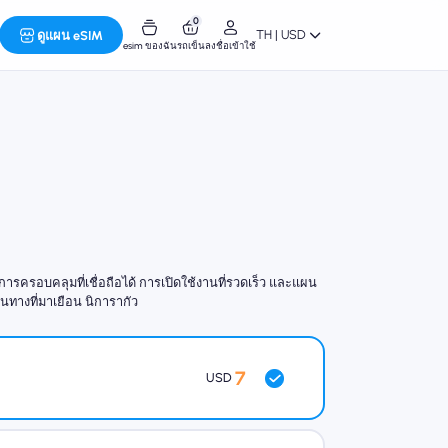
0
TH | USD
ดูแผน eSIM
esim ของฉัน
รถเข็น
ลงชื่อเข้าใช้
ครอบคลุมที่เชื่อถือได้ การเปิดใช้งานที่รวดเร็ว และแผน
ดินทางที่มาเยือน นิการากัว
7
USD