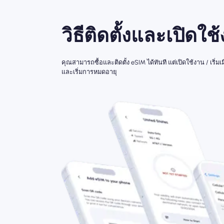
วิธีติดตั้งและเปิดใช
คุณสามารถซื้อและติดตั้ง eSIM ได้ทันที แต่เปิดใช้งาน / เริ
และเริ่มการหมดอายุ