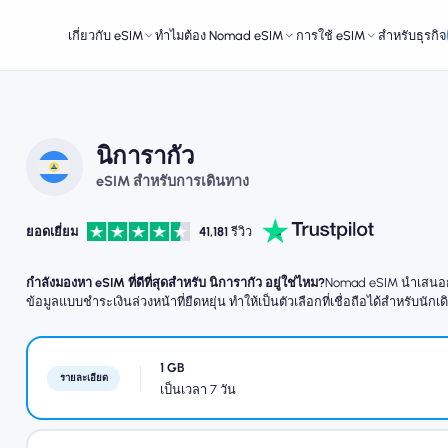
เกี่ยวกับ eSIM
ทำไมต้อง Nomad eSIM
การใช้ eSIM
สำหรับธุรกิจ
นิการากัว
eSIM สำหรับการเดินทาง
ยอดเยี่ยม
41,181
รีวิว
กำลังมองหา eSIM ที่ดีที่สุดสำหรับ นิการากัว อยู่ใช่ไหม?
Nomad eSIM นำเสนอการ
ข้อมูลแบบชำระเงินล่วงหน้าที่ยืดหยุ่น ทำให้เป็นตัวเลือกที่เชื่อถือได้สำหรับนักเ
1 GB
รายละเอียด
เป็นเวลา 7 วัน