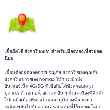
เชื่อถือได้ ฮังการี ESIM สำหรับเมืองท่องเที่ยวยอด
นิยม
เชื่อมต่ออยู่ตลอดการผจญภัย ฮังการี ของคุณกับ
ฮังการี esim ของ Nomad ให้การเข้าถึง
อินเทอร์เน็ต 4G/5G ที่เชื่อถือได้ซึ่งครอบคลุม
บูดาเปสต์, เอเกอร์, อก และอื่น ๆ ตั้งแต่เมืองที่คึกคัก
ไปจนถึงเมืองที่ห่างไกลและภูมิภาคที่สวยงาม
เพลิดเพลินไปกับความครอบคลุมที่ไร้รอยต่อไม่ว่า