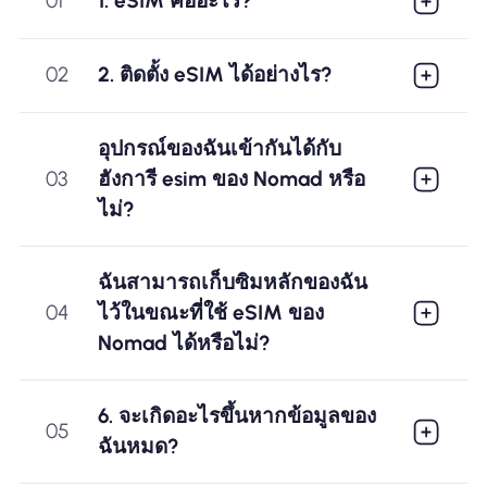
01
1. eSIM คืออะไร?
02
2. ติดตั้ง eSIM ได้อย่างไร?
อุปกรณ์ของฉันเข้ากันได้กับ
03
ฮังการี esim ของ Nomad หรือ
ไม่?
ฉันสามารถเก็บซิมหลักของฉัน
04
ไว้ในขณะที่ใช้ eSIM ของ
Nomad ได้หรือไม่?
6. จะเกิดอะไรขึ้นหากข้อมูลของ
05
ฉันหมด?