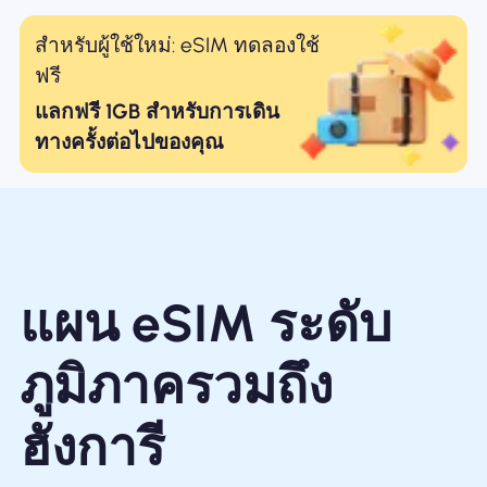
สำหรับผู้ใช้ใหม่: eSIM ทดลองใช้
ฟรี
แลกฟรี 1GB สำหรับการเดิน
ทางครั้งต่อไปของคุณ
แผน eSIM ระดับ
ภูมิภาครวมถึง
ฮังการี