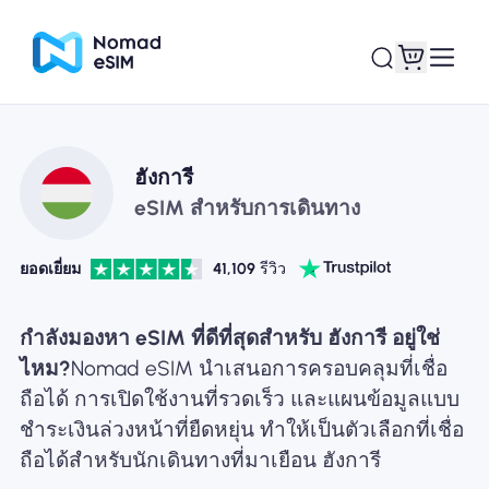
เข้าสู่ระบบ / ลง
ฮังการี
eSIM ของฉัน
ทะเบียน
eSIM สำหรับการเดินทาง
ยอดเยี่ยม
41,109
รีวิว
แผนร้านค้า
กำลังมองหา eSIM ที่ดีที่สุดสำหรับ ฮังการี อยู่ใช่
ไหม?
Nomad eSIM นำเสนอการครอบคลุมที่เชื่อ
ถือได้ การเปิดใช้งานที่รวดเร็ว และแผนข้อมูลแบบ
ชำระเงินล่วงหน้าที่ยืดหยุ่น ทำให้เป็นตัวเลือกที่เชื่อ
เกี่ยวกับ eSIM
ถือได้สำหรับนักเดินทางที่มาเยือน ฮังการี