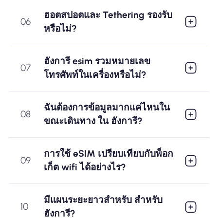
ฮอตสปอตและ Tethering รองรับ
06
หรือไม่?
ฮังการี esim รวมหมายเลข
07
โทรศัพท์ในเครื่องหรือไม่?
ฉันต้องการข้อมูลมากแค่ไหนใน
08
ขณะเดินทาง ใน ฮังการี?
การใช้ eSIM เปรียบเทียบกับพ็อก
09
เก็ต wifi ได้อย่างไร?
มีแผนระยะยาวสำหรับ สำหรับ
10
ฮังการี?