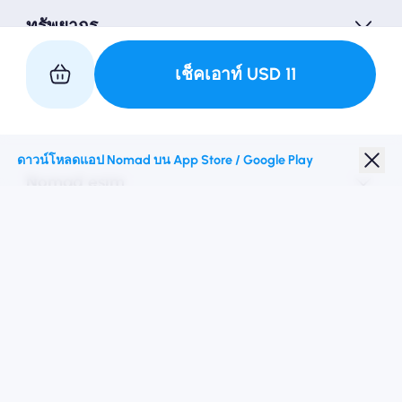
ทรัพยากร
เช็คเอาท์
USD
11
เป็นหุ้นส่วนกับเรา
ดาวน์โหลดแอป Nomad บน App Store / Google Play
Nomad esim
ส่วนลดนักเรียน
จุดหมายปลายทางชั้นนำ