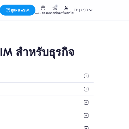
0
TH | USD
ดูแผน eSIM
esim ของฉัน
รถเข็น
ลงชื่อเข้าใช้
IM สำหรับธุรกิจ