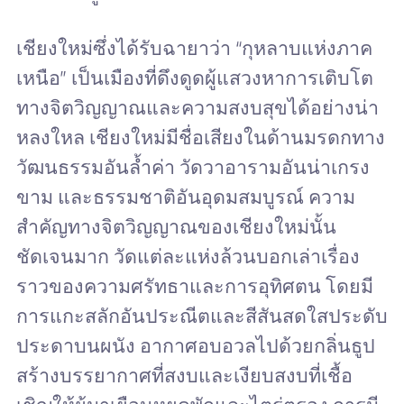
เชียงใหม่ซึ่งได้รับฉายาว่า “กุหลาบแห่งภาค
เหนือ” เป็นเมืองที่ดึงดูดผู้แสวงหาการเติบโต
ทางจิตวิญญาณและความสงบสุขได้อย่างน่า
หลงใหล เชียงใหม่มีชื่อเสียงในด้านมรดกทาง
วัฒนธรรมอันล้ำค่า วัดวาอารามอันน่าเกรง
ขาม และธรรมชาติอันอุดมสมบูรณ์ ความ
สำคัญทางจิตวิญญาณของเชียงใหม่นั้น
ชัดเจนมาก วัดแต่ละแห่งล้วนบอกเล่าเรื่อง
ราวของความศรัทธาและการอุทิศตน โดยมี
การแกะสลักอันประณีตและสีสันสดใสประดับ
ประดาบนผนัง อากาศอบอวลไปด้วยกลิ่นธูป
สร้างบรรยากาศที่สงบและเงียบสงบที่เชื้อ