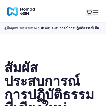
คู่มือจุดหมายปลายทาง
สัมผัสประสบการณ์การปฏิบัติธรรมที่เชียงใหม่
เข้าสู่ระบบ / ลง
eSIM ของฉัน
ทะเบียน
สัมผัส
แผนร้านค้า
ประสบการณ์
การปฏิบัติธรรม
เกี่ยวกับ eSIM