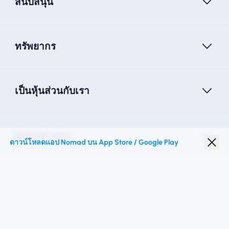
สนับสนุน
ทรัพยากร
เป็นหุ้นส่วนกับเรา
Nomad esim
ดาวน์โหลดแอป Nomad บน App Store / Google Play
ส่วนลดนักเรียน
จุดหมายปลายทางชั้นนำ