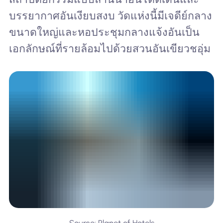
บรรยากาศอันเงียบสงบ วัดแห่งนี้มีเจดีย์กลาง
ขนาดใหญ่และหอประชุมกลางแจ้งอันเป็น
เอกลักษณ์ที่รายล้อมไปด้วยสวนอันเขียวชอุ่ม
Source: Planet of Hotels