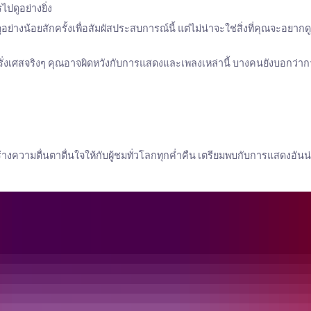
ปดูอย่างยิ่ง
างน้อยสักครั้งเพื่อสัมผัสประสบการณ์นี้ แต่ไม่น่าจะใช่สิ่งที่คุณจะอยากดูซ
รั่งเศสจริงๆ คุณอาจผิดหวังกับการแสดงและเพลงเหล่านี้ บางคนยังบอกว่
ความตื่นตาตื่นใจให้กับผู้ชมทั่วโลกทุกค่ำคืน เตรียมพบกับการแสดงอันน่า