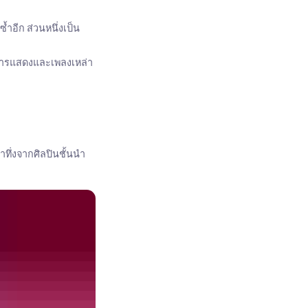
้ำอีก ส่วนหนึ่งเป็น
าการแสดงและเพลงเหล่า
ทึ่งจากศิลปินชั้นนำ