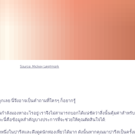
Source: Mickey Løgitmark
ูกเลย นี่จึงอาจเป็นคำถามที่ใครๆ ก็อยากรู้
ลังมองหาอะไรอยู่ เราจึงไม่สามารถบอกได้แน่ชัดว่าสิ่งนั้นคุ้มค่าสำหรับค
และนี่คือข้อมูลสำคัญบางประการที่จะช่วยให้คุณตัดสินใจได้:
่งหนึ่งในปารีสและดึงดูดนักท่องเที่ยวได้มาก ดังนั้นหากคุณมาปารีสเป็นคร