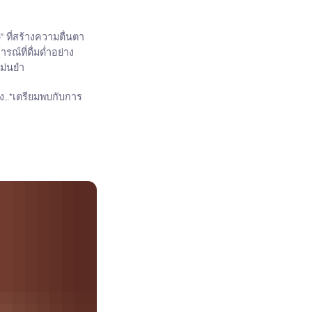
 ที่สร้างความตื่นตา
ณ์ที่ดื่มด่ำอย่าง
แม่นยำ
ถึง…*เตรียมพบกับการ