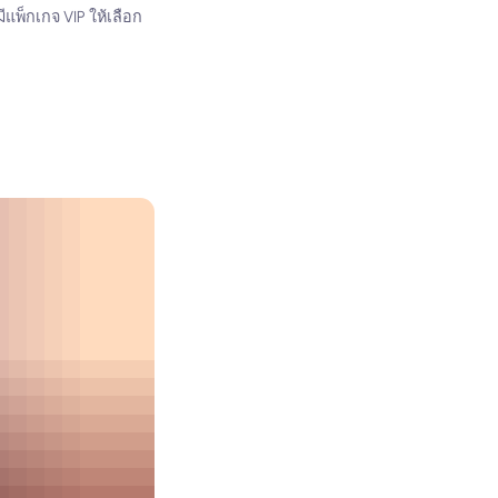
ีแพ็กเกจ VIP ให้เลือก