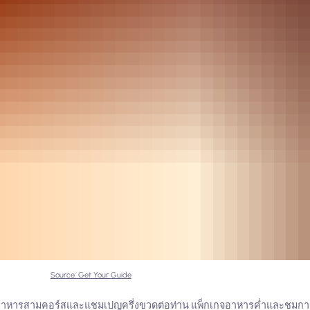
Source: Get Your Guide
มอาหารสามคอร์สและแชมเปญครึ่งขวดต่อท่าน แพ็กเกจอาหารค่ำและชมการ