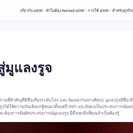
เกี่ยวกับ eSIM
ทำไมต้อง Nomad eSIM
การใช้ eSIM
สำหรับธุรกิจ
ู่มูแลงรูจ
ถานที่สำคัญที่มีชื่อเสียงระดับโลก และวัฒนธรรมทางศิลปะ มูแลงรูจมีชื่อเสี
รูจได้ให้ความบันเทิงแก่ผู้ชมมาตั้งแต่ปี 1889 และยังคงเป็นประสบการณ์ยอ
องการสัมผัสประสบการณ์มูแลงรูจ นี่คือทุกสิ่งที่คุณจำเป็นต้องรู้