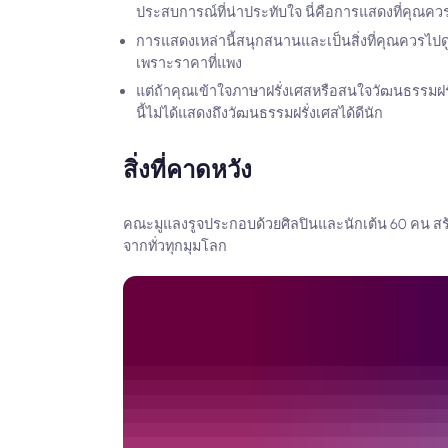
ประสบการณ์ที่น่าประทับใจ นี่คือการแสดงที่คุณควรไ
การแสดงเหล่านี้สนุกสนานและเป็นสิ่งที่คุณควรไปดูอย่
เพราะราคาที่แพง
แต่ถ้าคุณเข้าใจภาษาฝรั่งเศสหรือสนใจวัฒนธรรมฝ
นี้ไม่ได้แสดงถึงวัฒนธรรมฝรั่งเศสได้ดีนัก
สิ่งที่คาดหวัง
คณะมูแลงรูจประกอบด้วยศิลปินและนักเต้น 60 คน สร้าง
จากทั่วทุกมุมโลก