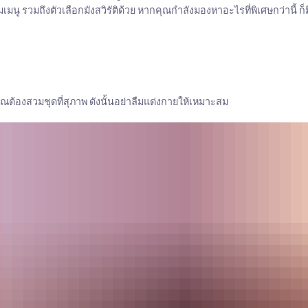
นู รวมถึงตัวเลือกมังสวิรัติด้วย หากคุณกำลังมองหาอะไรที่พิเศษกว่านี้ ก็ม
ต้องสวมชุดที่สุภาพ ดังนั้นอย่าลืมแต่งกายให้เหมาะสม