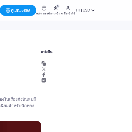
0
TH | USD
ดูแผน eSIM
esim ของฉัน
รถเข็น
ลงชื่อเข้าใช้
แบ่งปัน
ยงในเรื่องกังหันลมสี
ดนิยมสำหรับนักท่อง