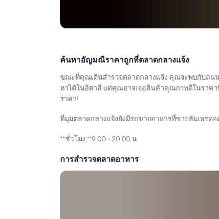
ค้นหาอัญมณีราคาถูกที่ตลาดกลางแจ้ง
ขณะที่คุณเดินสำรวจตลาดกลางแจ้ง คุณจะพบกับถนนที่ขา
หาได้ในอิตาลี แต่คุณอาจเจอสินค้าคุณภาพดีในราคาที่
ราคา!
ที่มุมตลาดกลางแจ้งยังมีรถขายอาหารที่ขายลัมเพรดอต
**ชั่วโมง:**9.00 - 20.00 น.
การสำรวจตลาดอาหาร