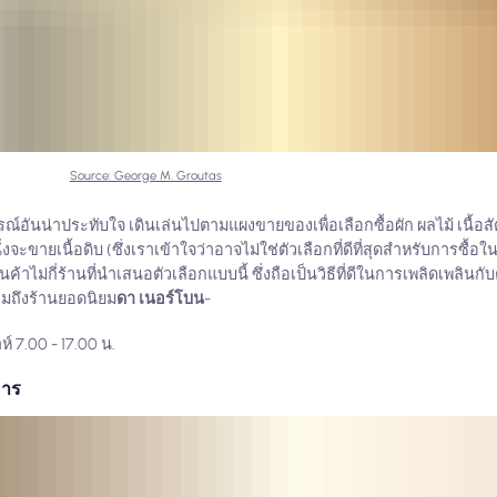
Source: George M. Groutas
อันน่าประทับใจ เดินเล่นไปตามแผงขายของเพื่อเลือกซื้อผัก ผลไม้ เนื้อสัต
จะขายเนื้อดิบ (ซึ่งเราเข้าใจว่าอาจไม่ใช่ตัวเลือกที่ดีที่สุดสำหรับการซื้อใน
ค้าไม่กี่ร้านที่นำเสนอตัวเลือกแบบนี้ ซึ่งถือเป็นวิธีที่ดีในการเพลิดเพลิ
มถึงร้านยอดนิยม
ดา เนอร์โบน
-
ห์ 7.00 - 17.00 น.
หาร