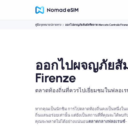
คู่มือจุดหมายปลายทาง
ออกไปผจญภัยสัมผัสที่ตลาด Mercato Centrale Firenz
ออกไปผจญภัยสัม
Firenze
ตลาดท้องถิ่นที่ควรไปเยี่ยมชมในฟลอเร
หากคุณเป็นนักชิม การไปตลาดท้องถิ่นคงเป็นหนึ่งใ
ถิ่นแสนอร่อยเท่านั้น แต่ยังเป็นสถานที่ที่คุณจะได้
คุณจะพลาดไม่ได้อย่างแน่นอน
ตลาดกลางฟลอเรนซ์
-