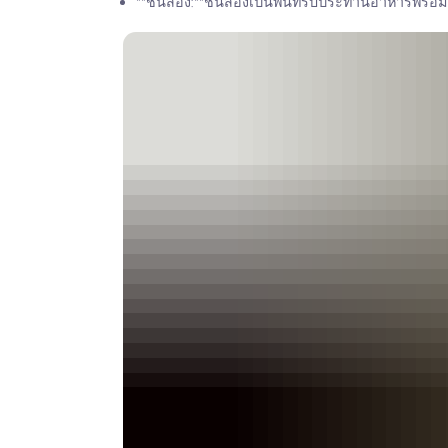
**ชั้นสอง:**ชั้นสองเป็นพื้นที่รับประทานอาหารพ