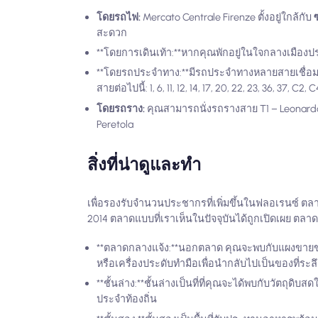
โดยรถไฟ:
Mercato Centrale Firenze ตั้งอยู่ใกล้กับ
สะดวก
**โดยการเดินเท้า:**หากคุณพักอยู่ในใจกลางเมือง
**โดยรถประจำทาง:**มีรถประจำทางหลายสายเชื่อ
สายต่อไปนี้: 1, 6, 11, 12, 14, 17, 20, 22, 23, 36, 37, C2, C
โดยรถราง:
คุณสามารถนั่งรถรางสาย T1 – Leonardo 
Peretola
สิ่งที่น่าดูและทำ
เพื่อรองรับจำนวนประชากรที่เพิ่มขึ้นในฟลอเรนซ์ ตล
2014 ตลาดแบบที่เราเห็นในปัจจุบันได้ถูกเปิดเผย ต
**ตลาดกลางแจ้ง:**นอกตลาด คุณจะพบกับแผงขายของ
หรือเครื่องประดับทำมือเพื่อนำกลับไปเป็นของที่ระลึก ที
**ชั้นล่าง:**ชั้นล่างเป็นที่ที่คุณจะได้พบกับวัตถุด
ประจำท้องถิ่น