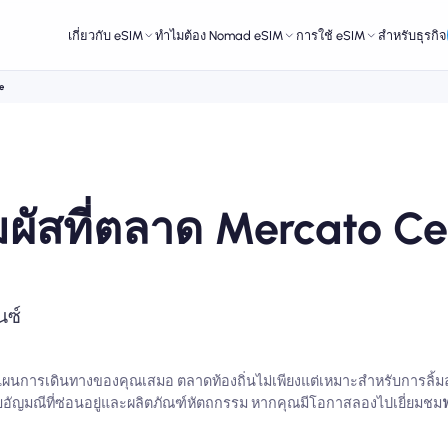
เกี่ยวกับ eSIM
ทำไมต้อง Nomad eSIM
การใช้ eSIM
สำหรับธุรกิจ
e
ผัสที่ตลาด Mercato Ce
นซ์
นแผนการเดินทางของคุณเสมอ ตลาดท้องถิ่นไม่เพียงแต่เหมาะสำหรับการลิ้
พบกับอัญมณีที่ซ่อนอยู่และผลิตภัณฑ์หัตถกรรม หากคุณมีโอกาสลองไปเยี่ยมชม