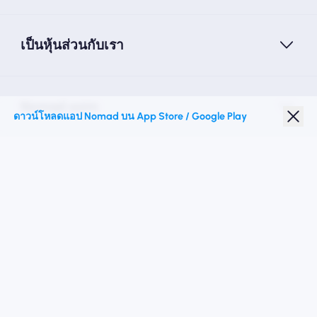
เป็นหุ้นส่วนกับเรา
Nomad esim
ดาวน์โหลดแอป Nomad บน App Store / Google Play
ส่วนลดนักเรียน
จุดหมายปลายทางชั้นนำ
ติดตามเรา