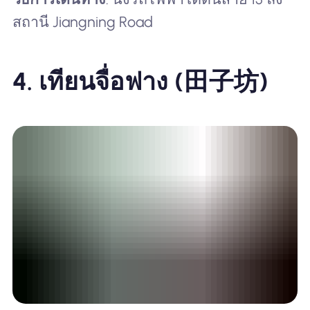
สถานี Jiangning Road
4. เทียนจื่อฟาง (田子坊)