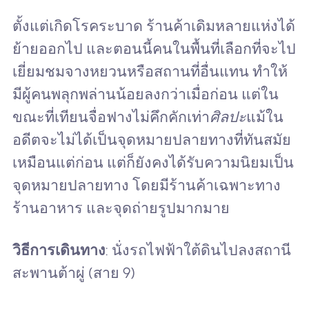
ตั้งแต่เกิดโรคระบาด ร้านค้าเดิมหลายแห่งได้
ย้ายออกไป และตอนนี้คนในพื้นที่เลือกที่จะไป
เยี่ยมชมจางหยวนหรือสถานที่อื่นแทน ทำให้
มีผู้คนพลุกพล่านน้อยลงกว่าเมื่อก่อน แต่ใน
ขณะที่เทียนจื่อฟางไม่คึกคักเท่า
ศิลปะ
แม้ใน
อดีตจะไม่ได้เป็นจุดหมายปลายทางที่ทันสมัย
เหมือนแต่ก่อน แต่ก็ยังคงได้รับความนิยมเป็น
จุดหมายปลายทาง โดยมีร้านค้าเฉพาะทาง
ร้านอาหาร และจุดถ่ายรูปมากมาย
วิธีการเดินทาง
: นั่งรถไฟฟ้าใต้ดินไปลงสถานี
สะพานต้าผู่ (สาย 9)