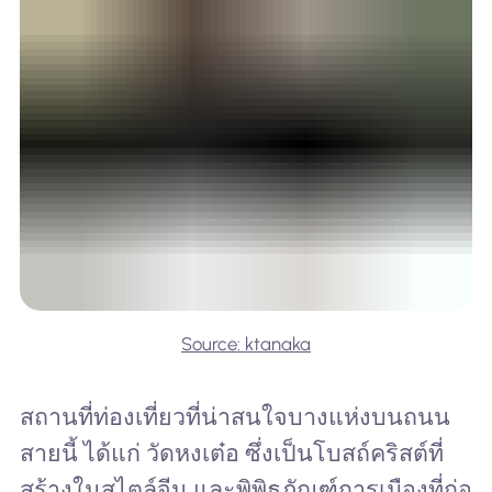
Source: ktanaka
สถานที่ท่องเที่ยวที่น่าสนใจบางแห่งบนถนน
สายนี้ ได้แก่ วัดหงเต๋อ ซึ่งเป็นโบสถ์คริสต์ที่
สร้างในสไตล์จีน และพิพิธภัณฑ์การเมืองที่ก่อ