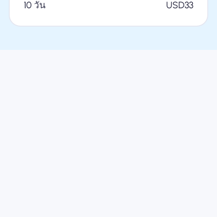
10 วัน
USD
33