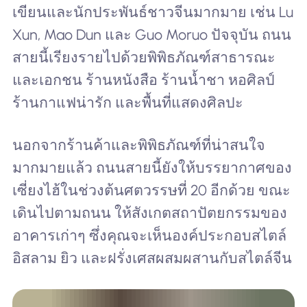
เขียนและนักประพันธ์ชาวจีนมากมาย เช่น Lu
Xun, Mao Dun และ Guo Moruo ปัจจุบัน ถนน
สายนี้เรียงรายไปด้วยพิพิธภัณฑ์สาธารณะ
และเอกชน ร้านหนังสือ ร้านน้ำชา หอศิลป์
ร้านกาแฟน่ารัก และพื้นที่แสดงศิลปะ
นอกจากร้านค้าและพิพิธภัณฑ์ที่น่าสนใจ
มากมายแล้ว ถนนสายนี้ยังให้บรรยากาศของ
เซี่ยงไฮ้ในช่วงต้นศตวรรษที่ 20 อีกด้วย ขณะ
เดินไปตามถนน ให้สังเกตสถาปัตยกรรมของ
อาคารเก่าๆ ซึ่งคุณจะเห็นองค์ประกอบสไตล์
อิสลาม ยิว และฝรั่งเศสผสมผสานกับสไตล์จีน