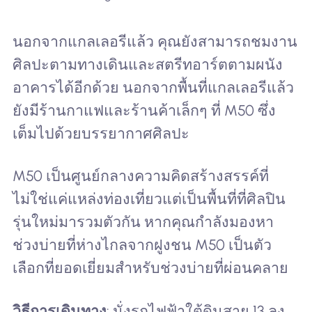
นอกจากแกลเลอรีแล้ว คุณยังสามารถชมงาน
ศิลปะตามทางเดินและสตรีทอาร์ตตามผนัง
อาคารได้อีกด้วย นอกจากพื้นที่แกลเลอรีแล้ว
ยังมีร้านกาแฟและร้านค้าเล็กๆ ที่ M50 ซึ่ง
เต็มไปด้วยบรรยากาศศิลปะ
M50 เป็นศูนย์กลางความคิดสร้างสรรค์ที่
ไม่ใช่แค่แหล่งท่องเที่ยวแต่เป็นพื้นที่ที่ศิลปิน
รุ่นใหม่มารวมตัวกัน หากคุณกำลังมองหา
ช่วงบ่ายที่ห่างไกลจากฝูงชน M50 เป็นตัว
เลือกที่ยอดเยี่ยมสำหรับช่วงบ่ายที่ผ่อนคลาย
วิธีการเดินทาง
: นั่งรถไฟฟ้าใต้ดินสาย 13 ลง