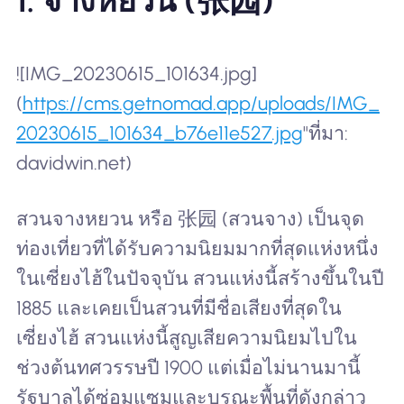
1. จางหยวน (张园)
![IMG_20230615_101634.jpg]
(
https://cms.getnomad.app/uploads/IMG_
20230615_101634_b76e11e527.jpg
"ที่มา:
davidwin.net)
สวนจางหยวน หรือ 张园 (สวนจาง) เป็นจุด
ท่องเที่ยวที่ได้รับความนิยมมากที่สุดแห่งหนึ่ง
ในเซี่ยงไฮ้ในปัจจุบัน สวนแห่งนี้สร้างขึ้นในปี
1885 และเคยเป็นสวนที่มีชื่อเสียงที่สุดใน
เซี่ยงไฮ้ สวนแห่งนี้สูญเสียความนิยมไปใน
ช่วงต้นทศวรรษปี 1900 แต่เมื่อไม่นานมานี้
รัฐบาลได้ซ่อมแซมและบูรณะพื้นที่ดังกล่าว