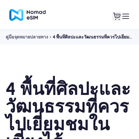
คู่มือจุดหมายปลายทาง
4 พื้นที่ศิลปะและวัฒนธรรมที่ควรไปเยี่ยมชมในเซี่ยงไฮ้
เข้าสู่ระบบ / ลง
eSIM ของฉัน
ทะเบียน
4 พื้นที่ศิลปะและ
แผนร้านค้า
วัฒนธรรมที่ควร
ไปเยี่ยมชมใน
เกี่ยวกับ eSIM