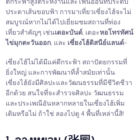
ตึกระฟ้าสูงตระหง่านและไฟนีออนที่ประดับ
ประดาเส้นขอบฟ้า การมาเที่ยวเซี่ยงไฮ้จะไม่
สมบูรณ์หากไม่ได้ไปเยี่ยมชมสถานที่ท่อง
เที่ยวสำคัญๆ เช่น
เดอะบันด์
, เดอะ
หอโทรทัศน์
ไข่มุกตะวันออก
, และ
เซี่ยงไฮ้ดิสนีย์แลนด์
-
เซี่ยงไฮ้ไม่ได้มีแค่ตึกระฟ้า สถาปัตยกรรมที่
ยิ่งใหญ่ และการพัฒนาที่ล้ำสมัยเท่านั้น
เซี่ยงไฮ้ยังมีศิลปะและวัฒนธรรมที่มีชีวิตชีวา
อีกด้วย สนใจที่จะสำรวจศิลปะ วัฒนธรรม
และประเพณีอันหลากหลายในเซี่ยงไฮ้เพิ่ม
เติมหรือไม่ ถ้าใช่ ลองไปดู 4 พื้นที่เหล่านี้สิ!