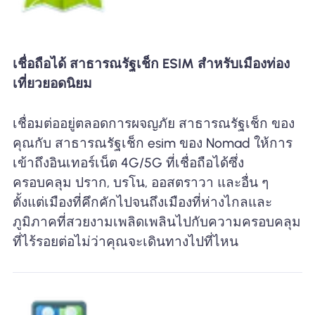
เชื่อถือได้ สาธารณรัฐเช็ก ESIM สำหรับเมืองท่อง
เที่ยวยอดนิยม
เชื่อมต่ออยู่ตลอดการผจญภัย สาธารณรัฐเช็ก ของ
คุณกับ สาธารณรัฐเช็ก esim ของ Nomad ให้การ
เข้าถึงอินเทอร์เน็ต 4G/5G ที่เชื่อถือได้ซึ่ง
ครอบคลุม ปราก, บรโน, ออสตราวา และอื่น ๆ
ตั้งแต่เมืองที่คึกคักไปจนถึงเมืองที่ห่างไกลและ
ภูมิภาคที่สวยงามเพลิดเพลินไปกับความครอบคลุม
ที่ไร้รอยต่อไม่ว่าคุณจะเดินทางไปที่ไหน