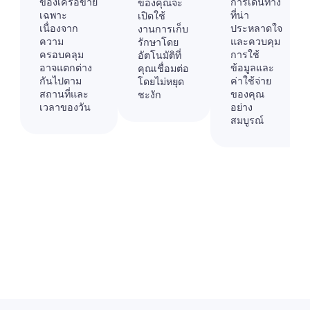
ของเครือข่าย
การเดินทาง
ของคุณจะ
เฉพาะ
ที่น่า
เปิดใช้
เนื่องจาก
ประหลาดใจ
งานการเก็บ
ความ
และควบคุม
รักษาโดย
ครอบคลุม
การใช้
อัตโนมัติที่
อาจแตกต่าง
ข้อมูลและ
คุณเชื่อมต่อ
กันไปตาม
ค่าใช้จ่าย
โดยไม่หยุด
สถานที่และ
ของคุณ
ชะงัก
เวลาของวัน
อย่าง
สมบูรณ์