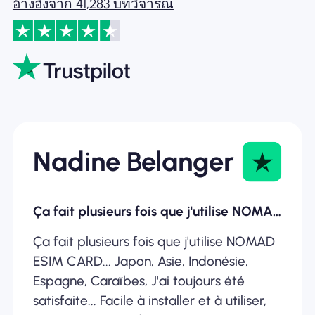
อ้างอิงจาก 41,283 บทวิจารณ์
Nadine Belanger
Ça fait plusieurs fois que j'utilise NOMAD ESIM
Ça fait plusieurs fois que j'utilise NOMAD
ESIM CARD... Japon, Asie, Indonésie,
Espagne, Caraïbes, J'ai toujours été
satisfaite... Facile à installer et à utiliser,