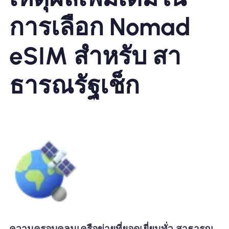
การเลือก Nomad
eSIM สำหรับ สา
ธารณรัฐเช็ก
ความครอบคลุมเครือข่ายที่ยอดเยี่ยมทั่ว สาธารณ