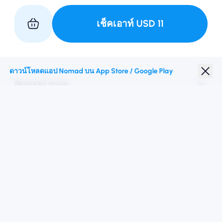
เช็คเอาท์
USD
11
เป็นหุ้นส่วนกับเรา
ดาวน์โหลดแอป Nomad บน App Store / Google Play
Nomad esim
ส่วนลดนักเรียน
จุดหมายปลายทางชั้นนำ
ติดตามเรา