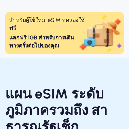
สำหรับผู้ใช้ใหม่: eSIM ทดลองใช้
ฟรี
แลกฟรี 1GB สำหรับการเดิน
ทางครั้งต่อไปของคุณ
แผน eSIM ระดับ
ภูมิภาครวมถึง สา
ธารณรัฐเช็ก