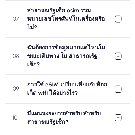
สาธารณรัฐเช็ก esim รวม
07
หมายเลขโทรศัพท์ในเครื่องหรือ
ไม่?
ฉันต้องการข้อมูลมากแค่ไหนใน
08
ขณะเดินทาง ใน สาธารณรัฐ
เช็ก?
การใช้ eSIM เปรียบเทียบกับพ็อก
09
เก็ต wifi ได้อย่างไร?
มีแผนระยะยาวสำหรับ สำหรับ
10
สาธารณรัฐเช็ก?