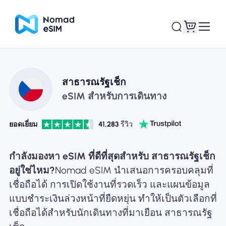
เข้าสู่ระบบ / ลง
สาธารณรัฐเช็ก
eSIM ของฉัน
ทะเบียน
eSIM สำหรับการเดินทาง
ยอดเยี่ยม
41,283
รีวิว
แผนร้านค้า
กำลังมองหา eSIM ที่ดีที่สุดสำหรับ สาธารณรัฐเช็ก
อยู่ใช่ไหม?
Nomad eSIM นำเสนอการครอบคลุมที่
เชื่อถือได้ การเปิดใช้งานที่รวดเร็ว และแผนข้อมูล
แบบชำระเงินล่วงหน้าที่ยืดหยุ่น ทำให้เป็นตัวเลือกที่
เกี่ยวกับ eSIM
เชื่อถือได้สำหรับนักเดินทางที่มาเยือน สาธารณรัฐ