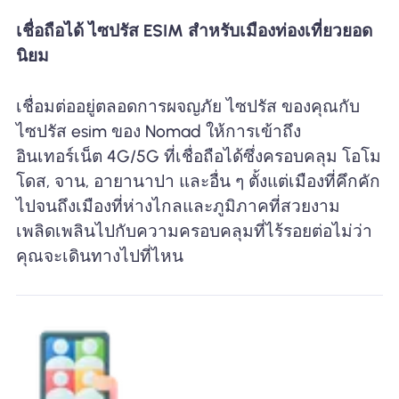
เชื่อถือได้ ไซปรัส ESIM สำหรับเมืองท่องเที่ยวยอด
นิยม
เชื่อมต่ออยู่ตลอดการผจญภัย ไซปรัส ของคุณกับ
ไซปรัส esim ของ Nomad ให้การเข้าถึง
อินเทอร์เน็ต 4G/5G ที่เชื่อถือได้ซึ่งครอบคลุม โอโม
โดส, จาน, อายานาปา และอื่น ๆ ตั้งแต่เมืองที่คึกคัก
ไปจนถึงเมืองที่ห่างไกลและภูมิภาคที่สวยงาม
เพลิดเพลินไปกับความครอบคลุมที่ไร้รอยต่อไม่ว่า
คุณจะเดินทางไปที่ไหน