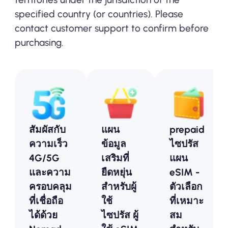
specified country (or countries). Please
contact customer support to confirm before
purchasing.
สัมผัสกับ
แผน
prepaid
ความเร็ว
ข้อมูล
ไซปรัส
4G/5G
เสริมที่
แผน
และความ
ยืดหยุ่น
eSIM -
ครอบคลุม
สำหรับผู้
ตัวเลือก
ที่เชื่อถือ
ใช้
ที่เหมาะ
ได้ด้วย
ไซปรัส ผู้
สม