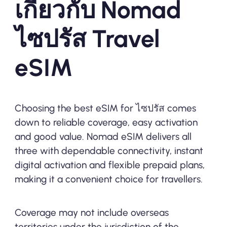
เกี่ยวกับ Nomad
ไซปรัส Travel
eSIM
Choosing the best eSIM for ไซปรัส comes
down to reliable coverage, easy activation
and good value. Nomad eSIM delivers all
three with dependable connectivity, instant
digital activation and flexible prepaid plans,
making it a convenient choice for travellers.
Coverage may not include overseas
territories under the jurisdiction of the