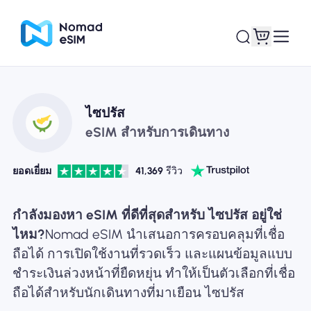
เข้าสู่ระบบ / ลง
ไซปรัส
eSIM ของฉัน
ทะเบียน
eSIM สำหรับการเดินทาง
ยอดเยี่ยม
41,369
รีวิว
แผนร้านค้า
กำลังมองหา eSIM ที่ดีที่สุดสำหรับ ไซปรัส อยู่ใช่
ไหม?
Nomad eSIM นำเสนอการครอบคลุมที่เชื่อ
ถือได้ การเปิดใช้งานที่รวดเร็ว และแผนข้อมูลแบบ
ชำระเงินล่วงหน้าที่ยืดหยุ่น ทำให้เป็นตัวเลือกที่เชื่อ
เกี่ยวกับ eSIM
ถือได้สำหรับนักเดินทางที่มาเยือน ไซปรัส