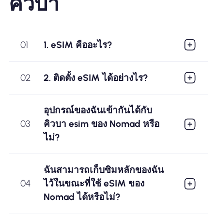
คิวบา
01
1. eSIM คืออะไร?
02
2. ติดตั้ง eSIM ได้อย่างไร?
อุปกรณ์ของฉันเข้ากันได้กับ
03
คิวบา esim ของ Nomad หรือ
ไม่?
ฉันสามารถเก็บซิมหลักของฉัน
04
ไว้ในขณะที่ใช้ eSIM ของ
Nomad ได้หรือไม่?