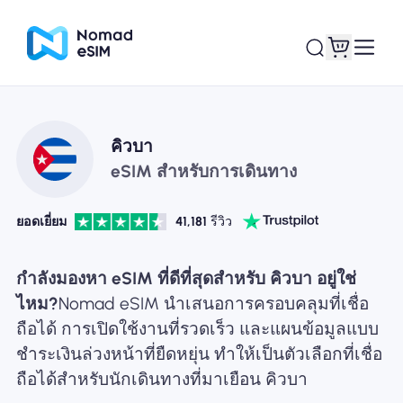
เข้าสู่ระบบ / ลง
คิวบา
eSIM ของฉัน
ทะเบียน
eSIM สำหรับการเดินทาง
ยอดเยี่ยม
41,181
รีวิว
แผนร้านค้า
กำลังมองหา eSIM ที่ดีที่สุดสำหรับ คิวบา อยู่ใช่
ไหม?
Nomad eSIM นำเสนอการครอบคลุมที่เชื่อ
ถือได้ การเปิดใช้งานที่รวดเร็ว และแผนข้อมูลแบบ
ชำระเงินล่วงหน้าที่ยืดหยุ่น ทำให้เป็นตัวเลือกที่เชื่อ
เกี่ยวกับ eSIM
ถือได้สำหรับนักเดินทางที่มาเยือน คิวบา