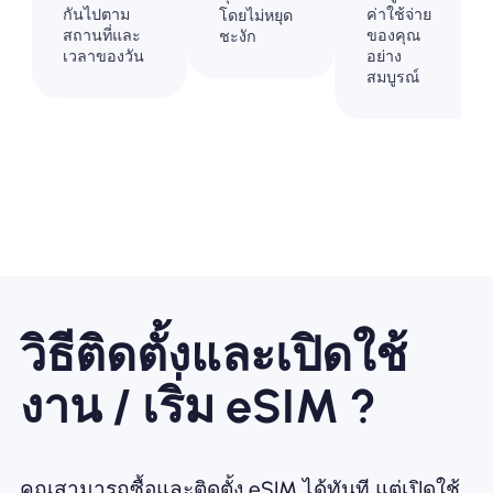
กันไปตาม
ค่าใช้จ่าย
โดยไม่หยุด
สถานที่และ
ของคุณ
ชะงัก
เวลาของวัน
อย่าง
สมบูรณ์
วิธีติดตั้งและเปิดใช้
งาน / เริ่ม eSIM ?
คุณสามารถซื้อและติดตั้ง eSIM ได้ทันที แต่เปิดใช้