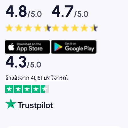
4.8
4.7
/5.0
/5.0
4.3
/5.0
อ้างอิงจาก 41,181 บทวิจารณ์