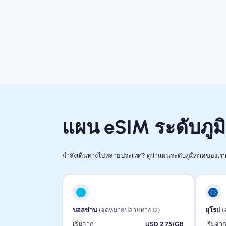
แผน eSIM ระดับภูม
กำลังเดินทางไปหลายประเทศ? ดูว่าแผนระดับภูมิภาคของเรา
บอลข่าน
(จุดหมายปลายทาง 12)
ยุโรป
(
เริ่มจาก
USD 2.75/GB
เริ่มจา