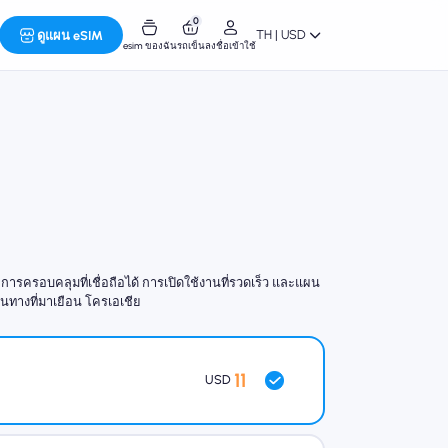
0
TH | USD
ดูแผน eSIM
esim ของฉัน
รถเข็น
ลงชื่อเข้าใช้
รครอบคลุมที่เชื่อถือได้ การเปิดใช้งานที่รวดเร็ว และแผน
ดินทางที่มาเยือน โครเอเชีย
11
USD