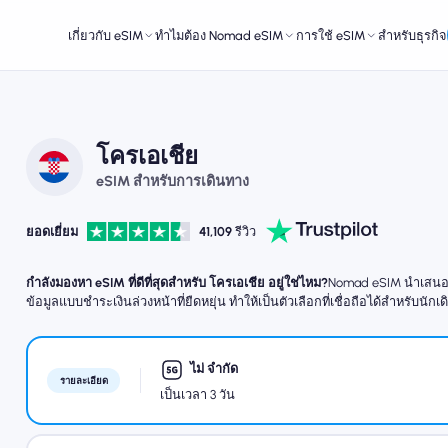
เกี่ยวกับ eSIM
ทำไมต้อง Nomad eSIM
การใช้ eSIM
สำหรับธุรกิจ
โครเอเชีย
eSIM สำหรับการเดินทาง
ยอดเยี่ยม
41,109
รีวิว
กำลังมองหา eSIM ที่ดีที่สุดสำหรับ โครเอเชีย อยู่ใช่ไหม?
Nomad eSIM นำเสนอกา
ข้อมูลแบบชำระเงินล่วงหน้าที่ยืดหยุ่น ทำให้เป็นตัวเลือกที่เชื่อถือได้สำหรับนักเ
ไม่ จำกัด
รายละเอียด
เป็นเวลา 3 วัน