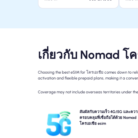
เกี่ยวกับ Nomad โค
Choosing the best eSIM for โครเอเชีย comes down to reli
activation and flexible prepaid plans, making it a conveni
Coverage may not include overseas territories under the 
สัมผัสประสบการณ์การเชื่อมต่อ 5G, 4G กับการเดินทา
สัมผัสกับความเร็ว 4G/5G และควา
Nomad โครเอเชีย Travel esim โปรดตรวจสอบรายละเ
ครอบคลุมที่เชื่อถือได้ด้วย Nomad
แผนของคุณสำหรับความพร้อมใช้งานและความเร็
โครเอเชีย esim
เครือข่ายเฉพาะเนื่องจากความครอบคลุมอาจแตกต่างก
ตามสถานที่และเวลาขอ