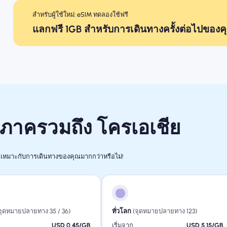
สำหรับผู้ใช้ใหม่: eSIM ทดลองใช้ฟรี
แลกฟรี 1GB สำหรับการเดินทางครั้งต่อไปของค
ิภาครวมถึง โครเอเชีย
เหมาะกับการเดินทางของคุณมากกว่าหรือไม่!
จุดหมายปลายทาง 35 / 36)
ทั่วโลก
(จุดหมายปลายทาง 123)
ก
USD 0.45/GB
เริ่มจาก
USD 5.15/GB