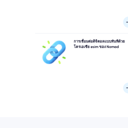
ข้ามคิวและลืมซิมทางกายภาพ เปิดใช้งาน Nomad ขอ
การเชื่อมต่อดิจิตอลแบบทันทีด้วย
โครเอเชีย eSIM ทันทีจากอุปกรณ์ของคุณสำหรับการเช
โครเอเชีย esim ของ Nomad
ต่อ 4G/5G อย่างรวดเร็ว ออนไลน์ทันทีที่คุณมาถึงสนา
โดยไม่ต้องยุ่งยากหรือล่