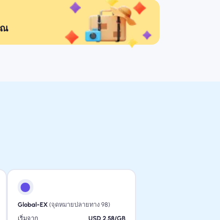
ุณ
Global-EX
(จุดหมายปลายทาง 98)
เริ่มจาก
USD 2.58/GB