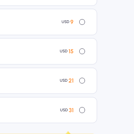
9
USD
15
USD
21
USD
31
USD