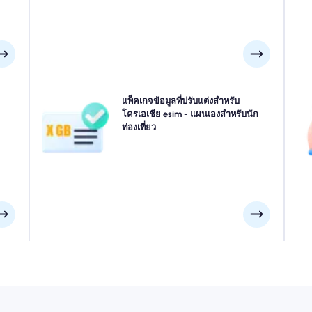
งคุณ
เดินทางไปที่ ดูบรอฟนิก, ซาเกร็บ, ซาดาร์ หรือที่ใดก็ได้ใน
แพ็คเกจข้อมูลที่ปรับแต่งสำหรับ
ส
ื่อม
โครเอเชีย? เลือกแพ็คเกจข้อมูล โครเอเชีย ของเราที่
โครเอเชีย esim - แผนเองสำหรับนัก
ข
มบิน
ออกแบบมาเพื่อให้เหมาะกับทุกความต้องการพร้อมการเชื่อม
ท่องเที่ยว
าช้า
ต่อ 4G/5G ที่ราบรื่น eSIMs ของเราบางส่วนต้องการการเปิด
วิ
ใช้งานด้วยตนเองโปรดตรวจสอบอีเมลการติดตั้งของคุณเพื่อ
ให้แน่ใจ