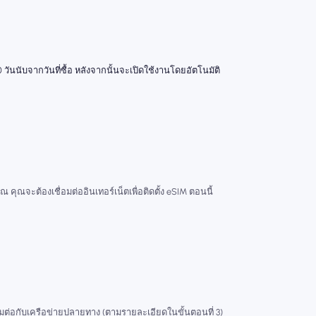
 วันนับจากวันที่ซื้อ หลังจากนั้นจะเปิดใช้งานโดยอัตโนมัติ
ณ คุณจะต้องเชื่อมต่ออินเทอร์เน็ตเพื่อติดตั้ง eSIM ตอนนี้
่อมต่อกับเครือข่ายปลายทาง (ตามรายละเอียดในขั้นตอนที่ 3)