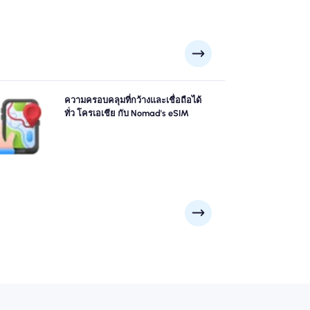
ำรวจ โครเอเชีย ด้วยความมั่นใจโดยใช้ โครเอเชีย eSIM
ความครอบคลุมที่กว้างและเชื่อถือได้
อง Nomad เสนอความครอบคลุม 4G/5G ที่เชื่อถือได้จาก
ทั่ว โครเอเชีย กับ Nomad's eSIM
เมืองใหญ่ ๆ เช่น ดูบรอฟนิก, ซาเกร็บ, ซาดาร์ ไปยังจุดชม
วระยะไกล ติดต่อกันไม่ว่าการผจญภัยของคุณจะพาคุณไป
ที่ไหน