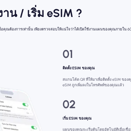
้งาน / เริ่ม eSIM ?
่มเมื่อคุณต้องการเท่านั้น เพียงตรวจสอบให้แน่ใจว่าได้เปิดใช้งานแผนของคุณภายใน 60
01
ติดตั้ง ESIM ของคุณ
สแกนโค้ด QR ที่ให้มาเพื่อติดตั้ง eSIM ของคุ
eSIM ถูกเพิ่มลงในโทรศัพท์ของคุณแล้ว
02
เริ่ม ESIM ของคุณ
แผนของคุณจะเริ่มต้นโดยอัตโนมัติเมื่อเชื