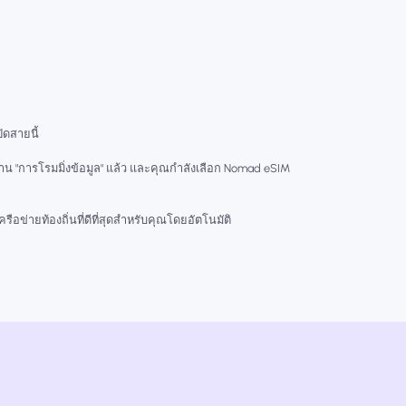
ปิดสายนี้
งาน "การโรมมิ่งข้อมูล" แล้ว และคุณกำลังเลือก Nomad eSIM
ือข่ายท้องถิ่นที่ดีที่สุดสำหรับคุณโดยอัตโนมัติ