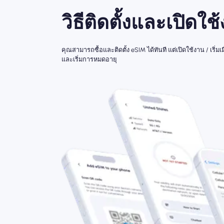
วิธีติดตั้งและเปิดใช
คุณสามารถซื้อและติดตั้ง eSIM ได้ทันที แต่เปิดใช้งาน / เริ
และเริ่มการหมดอายุ