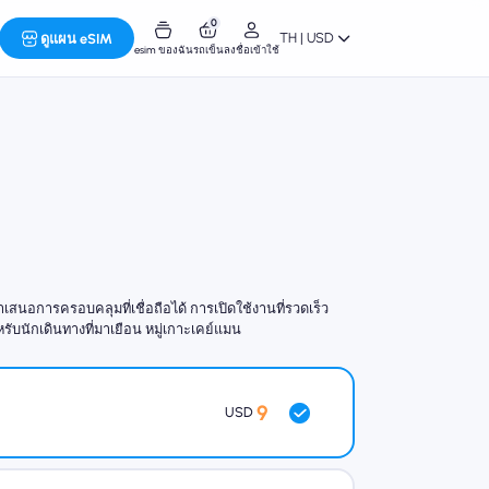
0
TH | USD
ดูแผน eSIM
esim ของฉัน
รถเข็น
ลงชื่อเข้าใช้
นอการครอบคลุมที่เชื่อถือได้ การเปิดใช้งานที่รวดเร็ว
หรับนักเดินทางที่มาเยือน หมู่เกาะเคย์แมน
9
USD