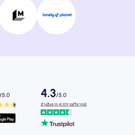
4.3
/5.0
/5.0
อ้างอิงจาก 41,109 บทวิจารณ์