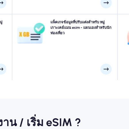
งคุณ
ู่
เดินทางไป หมู่เกาะเคย์แมน? เลือกแพ็คเกจข้อมูล หมู่เกาะ
แพ็คเกจข้อมูลที่ปรับแต่งสำหรับ หมู่
สำ
บการ
เคย์แมน ของเราที่ออกแบบมาเพื่อให้เหมาะกับทุกความ
เกาะเคย์แมน esim - แผนเองสำหรับนัก
แมน
สนาม
ต้องการพร้อมการเชื่อมต่อ 4G/5G ที่ราบรื่น eSIMs ของเรา
ท่องเที่ยว
ท
าช้า
บางส่วนต้องการการเปิดใช้งานด้วยตนเองโปรดตรวจสอบ
อีเมลการติดตั้งของคุณเพื่อให้แน่ใจ
้งาน / เริ่ม eSIM ?