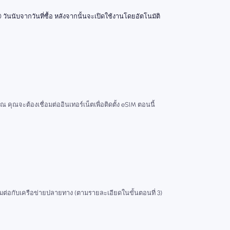
 วันนับจากวันที่ซื้อ หลังจากนั้นจะเปิดใช้งานโดยอัตโนมัติ
ณ คุณจะต้องเชื่อมต่ออินเทอร์เน็ตเพื่อติดตั้ง eSIM ตอนนี้
่อมต่อกับเครือข่ายปลายทาง (ตามรายละเอียดในขั้นตอนที่ 3)