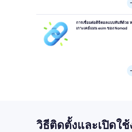
ข้ามคิวและลืมซิมทางกายภาพ เปิดใช้งาน Nomad ขอ
การเชื่อมต่อดิจิตอลแบบทันทีด้วย หม
หมู่เกาะเคย์แมน eSIM ทันทีจากอุปกรณ์ของคุณสำหรั
เกาะเคย์แมน esim ของ Nomad
เชื่อมต่อ 4G/5G อย่างรวดเร็ว ออนไลน์ทันทีที่คุณมาถึง
บินโดยไม่ต้องยุ่งยากหรือล่
วิธีติดตั้งและเปิดใช