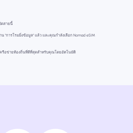
ปิดสายนี้
งาน "การโรมมิ่งข้อมูล" แล้ว และคุณกำลังเลือก Nomad eSIM
ือข่ายท้องถิ่นที่ดีที่สุดสำหรับคุณโดยอัตโนมัติ