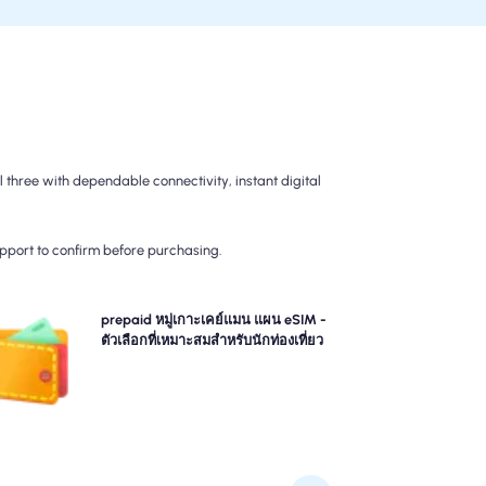
three with dependable connectivity, instant digital
upport to confirm before purchasing.
เลือกแผนการจ่ายล่วงหน้าของเรา หมู่เกาะเคย์แมน แผน
prepaid หมู่เกาะเคย์แมน แผน eSIM -
SIM สำหรับการเชื่อมต่อ 4G/5G ที่ไม่ยุ่งยาก จ่ายล่วงหน้า
ตัวเลือกที่เหมาะสมสำหรับนักท่องเที่ยว
ื่อหลีกเลี่ยงการเรียกเก็บเงินหลังการเดินทางที่น่าประหลาด
ใจและควบคุมการใช้ข้อมูลและค่าใช้จ่ายของคุณอย่าง
สมบูรณ์