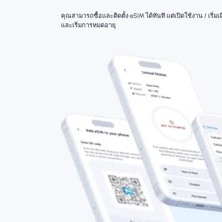
คุณสามารถซื้อและติดตั้ง eSIM ได้ทันที แต่เปิดใช้งาน / เริ
และเริ่มการหมดอายุ