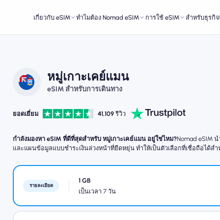
เกี่ยวกับ eSIM
ทำไมต้อง Nomad eSIM
การใช้ eSIM
สำหรับธุรกิจ
หมู่เกาะเคย์แมน
eSIM สำหรับการเดินทาง
ยอดเยี่ยม
41,109
รีวิว
กำลังมองหา eSIM ที่ดีที่สุดสำหรับ หมู่เกาะเคย์แมน อยู่ใช่ไหม?
Nomad eSIM นำเส
และแผนข้อมูลแบบชำระเงินล่วงหน้าที่ยืดหยุ่น ทำให้เป็นตัวเลือกที่เชื่อถือได้สำ
1 GB
รายละเอียด
เป็นเวลา 7 วัน