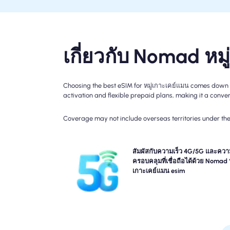
เกี่ยวกับ Nomad หม
Choosing the best eSIM for หมู่เกาะเคย์แมน comes down t
activation and flexible prepaid plans, making it a conveni
Coverage may not include overseas territories under the 
สัมผัสประสบการณ์การเชื่อมต่อ 4G กับการเดินทา
สัมผัสกับความเร็ว 4G/5G และควา
Nomad หมู่เกาะเคย์แมน Travel esim โปรดตรวจสอ
ครอบคลุมที่เชื่อถือได้ด้วย Nomad ห
ละเอียดแผนของคุณสำหรับความพร้อมใช้งานและความ
เกาะเคย์แมน esim
ของเครือข่ายเฉพาะเนื่องจากความครอบคลุมอาจแตก
กันไปตามสถานที่และเวลาขอ