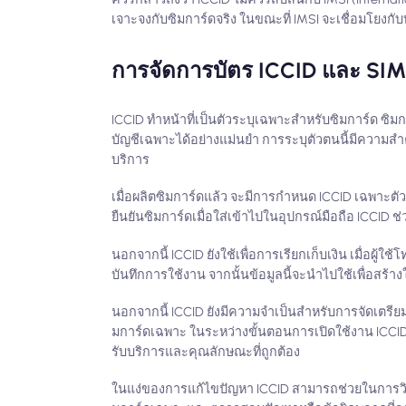
เจาะจงกับซิมการ์ดจริง ในขณะที่ IMSI จะเชื่อมโยงกั
การจัดการบัตร ICCID และ SI
ICCID ทำหน้าที่เป็นตัวระบุเฉพาะสำหรับซิมการ์ด ซิมก
บัญชีเฉพาะได้อย่างแม่นยำ การระบุตัวตนนี้มีความสำค
บริการ
เมื่อผลิตซิมการ์ดแล้ว จะมีการกำหนด ICCID เฉพาะตัวท
ยืนยันซิมการ์ดเมื่อใส่เข้าไปในอุปกรณ์มือถือ ICCID ช่
นอกจากนี้ ICCID ยังใช้เพื่อการเรียกเก็บเงิน เมื่อผู้
บันทึกการใช้งาน จากนั้นข้อมูลนี้จะนำไปใช้เพื่อสร้าง
นอกจากนี้ ICCID ยังมีความจำเป็นสำหรับการจัดเตรียม
มการ์ดเฉพาะ ในระหว่างขั้นตอนการเปิดใช้งาน ICCID จะถ
รับบริการและคุณลักษณะที่ถูกต้อง
ในแง่ของการแก้ไขปัญหา ICCID สามารถช่วยในการวินิ