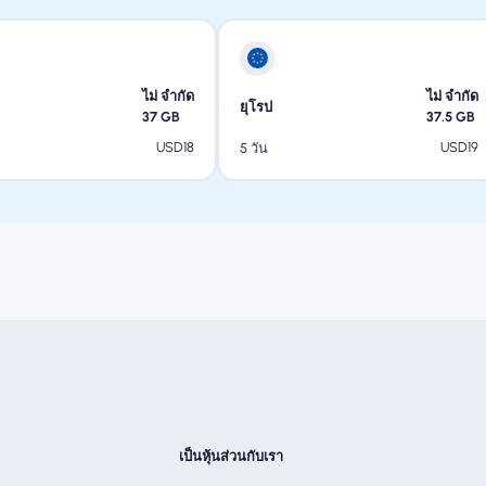
ไม่ จำกัด
ไม่ จำกัด
ยุโรป
37
GB
37.5
GB
USD
18
USD
19
5 วัน
เป็นหุ้นส่วนกับเรา