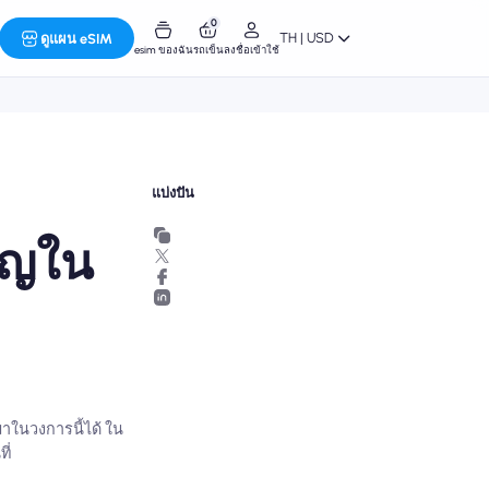
0
TH | USD
ดูแผน eSIM
esim ของฉัน
รถเข็น
ลงชื่อเข้าใช้
แบ่งปัน
ัญใน
าในวงการนี้ได้ ใน
ี่