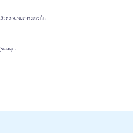
D แล้วคุณจะพบหมายเลขนั้น
ยู่ของคุณ