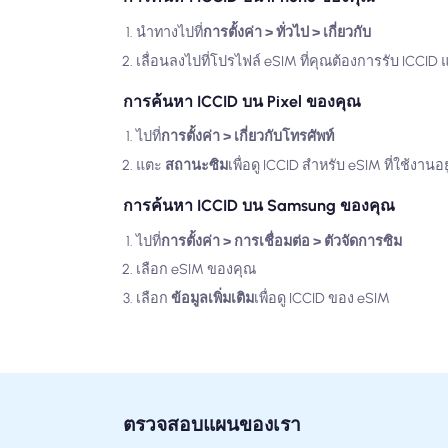
นำทางไปที่
การตั้งค่า > ทั่วไป > เกี่ยวกับ
เลื่อนลงไปที่โปรไฟล์ eSIM ที่คุณต้องการรับ ICCI
การค้นหา ICCID บน Pixel ของคุณ
ไปที่
การตั้งค่า > เกี่ยวกับโทรศัพท์
แตะ
สถานะซิม
เพื่อดู ICCID สำหรับ eSIM ที่ใช้งานอ
การค้นหา ICCID บน Samsung ของคุณ
ไปที่
การตั้งค่า > การเชื่อมต่อ > ตัวจัดการซิม
เลือก eSIM ของคุณ
เลือก
ข้อมูลเพิ่มเติม
เพื่อดู ICCID ของ eSIM
ตรวจสอบแผนของเรา