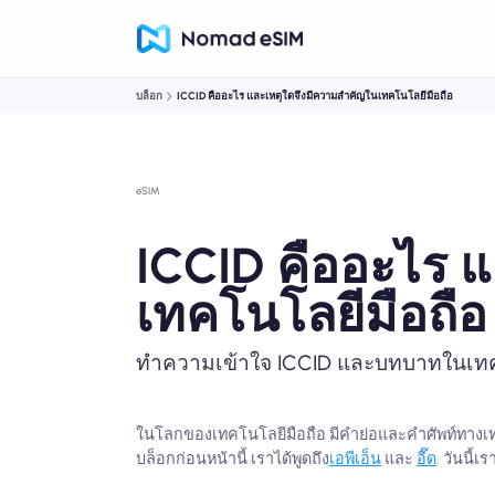
บล็อก
ICCID คืออะไร และเหตุใดจึงมีความสำคัญในเทคโนโลยีมือถือ
eSIM
ICCID คืออะไร 
เทคโนโลยีมือถือ
ทำความเข้าใจ ICCID และบทบาทในเทค
ในโลกของเทคโนโลยีมือถือ มีคำย่อและคำศัพท์ทางเทคน
บล็อกก่อนหน้านี้ เราได้พูดถึง
เอพีเอ็น
และ
อี๊ด
. วันนี้เ