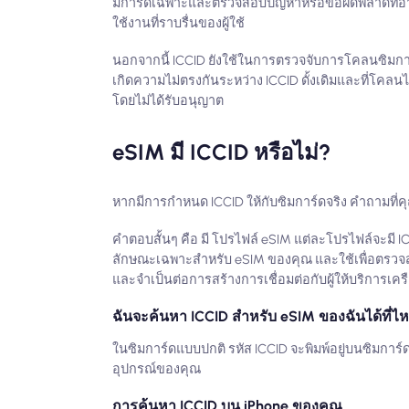
มการ์ดเฉพาะและตรวจสอบปัญหาหรือข้อผิดพลาดที่อาจ
ใช้งานที่ราบรื่นของผู้ใช้
นอกจากนี้ ICCID ยังใช้ในการตรวจจับการโคลนซิมการ
เกิดความไม่ตรงกันระหว่าง ICCID ดั้งเดิมและที่โคล
โดยไม่ได้รับอนุญาต
eSIM มี ICCID หรือไม่?
หากมีการกำหนด ICCID ให้กับซิมการ์ดจริง คำถามที่คุ
คำตอบสั้นๆ คือ มี โปรไฟล์ eSIM แต่ละโปรไฟล์จะมี IC
ลักษณะเฉพาะสำหรับ eSIM ของคุณ และใช้เพื่อตรว
และจำเป็นต่อการสร้างการเชื่อมต่อกับผู้ให้บริการเคร
ฉันจะค้นหา ICCID สำหรับ eSIM ของฉันได้ที่ไ
ในซิมการ์ดแบบปกติ รหัส ICCID จะพิมพ์อยู่บนซิมการ์
อุปกรณ์ของคุณ
การค้นหา ICCID บน iPhone ของคุณ