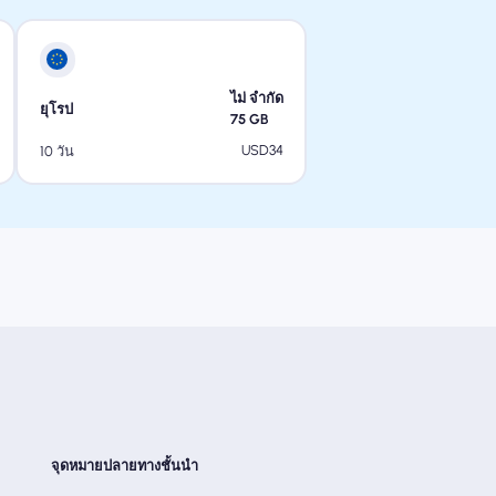
ไม่ จำกัด
ยุโรป
75
GB
USD
34
10 วัน
จุดหมายปลายทางชั้นนำ