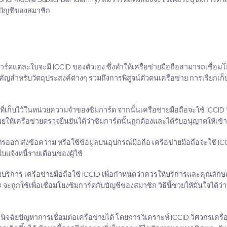
บบัญชีของสมาชิก
M
าร์ดแต่ละใบจะมี ICCID ของตัวเอง ซึ่งทำให้เครือข่ายมือถือสามารถเชื่อมโย
ัญสำหรับวัตถุประสงค์ต่างๆ รวมถึงการพิสูจน์ตัวตนเครือข่าย การเรียกเก็
ี่เก็บไว้ในหน่วยความจำของซิมการ์ด จากนั้นเครือข่ายมือถือจะใช้ ICCID น
วยให้เครือข่ายตรวจยืนยันได้ว่าซิมการ์ดนั้นถูกต้องและได้รับอนุญาตให้เข้า
ใช้โทรออก ส่งข้อความ หรือใช้ข้อมูลบนอุปกรณ์มือถือ เครือข่ายมือถือจะใช้ I
ใบแจ้งหนี้รายเดือนของผู้ใช้
บริการ เครือข่ายมือถือใช้ ICCID เพื่อกำหนดว่าควรให้บริการและคุณลักษณะ
ูกใช้เพื่อเชื่อมโยงซิมการ์ดกับบัญชีของสมาชิก วิธีนี้ช่วยให้มั่นใจได้ว่า
จฉัยปัญหาการเชื่อมต่อเครือข่ายได้ โดยการวิเคราะห์ ICCID วิศวกรเครื