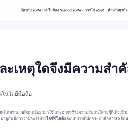
เกี่ยวกับ eSIM
ทำไมต้อง Nomad eSIM
การใช้ eSIM
สำหรับธุรกิจ
และเหตุใดจึงมีความสำค
โนโลยีมือถือ
ิคมากมายที่ถูกหยิบยกมาใช้ และอาจสร้างความสับสนให้กับผู้ที่เพิ่งเข้าม
รามาดูกันดีกว่าว่ามีอะไรบ้าง
ไอซีซีไอดี
และบทบาทที่มีต่อระบบสื่อสารเคลื่อนท