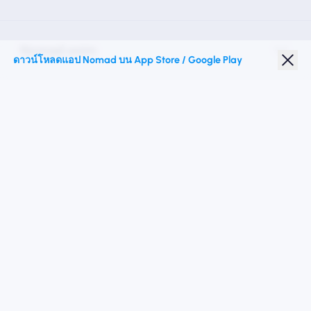
Nomad esim
ดาวน์โหลดแอป Nomad บน App Store / Google Play
ส่วนลดนักเรียน
จุดหมายปลายทางชั้นนำ
ติดตามเรา