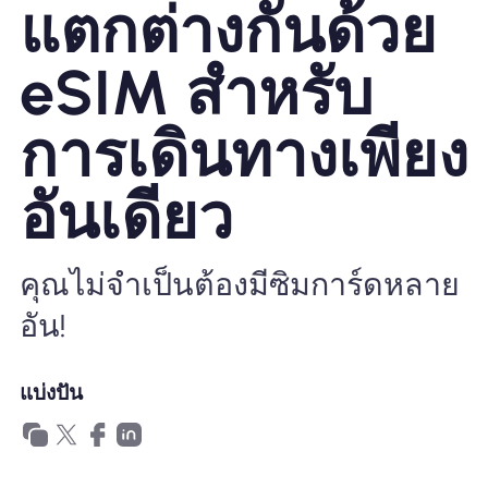
แตกต่างกันด้วย
ทำไมต้อง Nomad eSIM
eSIM สำหรับ
การเดินทางเพียง
การใช้ eSIM
อันเดียว
สำหรับธุรกิจ
คุณไม่จำเป็นต้องมีซิมการ์ดหลาย
อัน!
แบ่งปัน