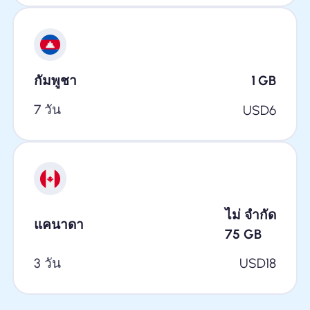
กัมพูชา
1
GB
7 วัน
USD
6
ไม่ จำกัด
แคนาดา
75
GB
3 วัน
USD
18