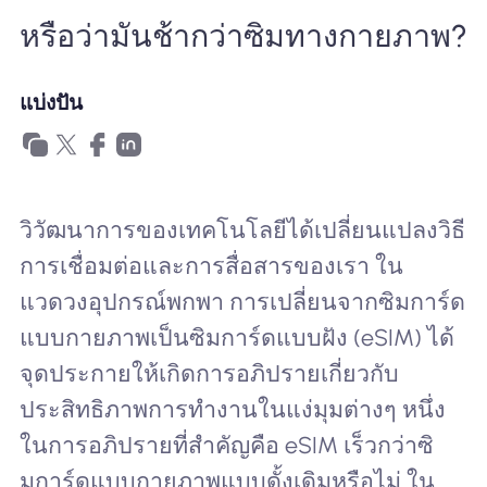
หรือว่ามันช้ากว่าซิมทางกายภาพ?
ทำไมต้อง Nomad eSIM
แบ่งปัน
การใช้ eSIM
วิวัฒนาการของเทคโนโลยีได้เปลี่ยนแปลงวิธี
สำหรับธุรกิจ
การเชื่อมต่อและการสื่อสารของเรา ใน
แวดวงอุปกรณ์พกพา การเปลี่ยนจากซิมการ์ด
แบบกายภาพเป็นซิมการ์ดแบบฝัง (eSIM) ได้
จุดประกายให้เกิดการอภิปรายเกี่ยวกับ
ประสิทธิภาพการทำงานในแง่มุมต่างๆ หนึ่ง
ในการอภิปรายที่สำคัญคือ eSIM เร็วกว่าซิ
มการ์ดแบบกายภาพแบบดั้งเดิมหรือไม่ ใน