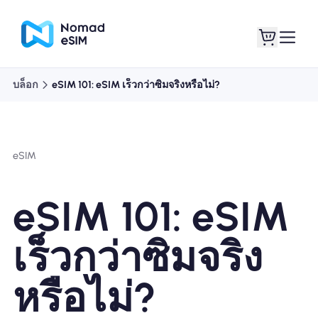
บล็อก
eSIM 101: eSIM เร็วกว่าซิมจริงหรือไม่?
เข้าสู่ระบบ / ลง
eSIM ของฉัน
ทะเบียน
eSIM
eSIM 101: eSIM
แผนร้านค้า
เร็วกว่าซิมจริง
หรือไม่?
เกี่ยวกับ eSIM