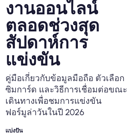
งานออนไลน์
ทำไมต้อง Nomad eSIM
ตลอดช่วงสุด
สัปดาห์การ
การใช้ eSIM
แข่งขัน
สำหรับธุรกิจ
คู่มือเกี่ยวกับข้อมูลมือถือ ตัวเลือก
ซิมการ์ด และวิธีการเชื่อมต่อขณะ
เดินทางเพื่อชมการแข่งขัน
ฟอร์มูล่าวันในปี 2026
แบ่งปัน