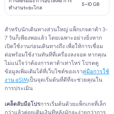
การสตรีมมิ่ง การอัปโหลด การ
5–10 GB
ทำงานระยะไกล
สำหรับนักเดินทางส่วนใหญ่ แพ็กเกจดาต้า 3-
7 วันก็เพียงพอแล้ว โดยเฉพาะอย่างยิ่งหาก
เปิดใช้งานก่อนเดินทางถึง เพื่อให้การเชื่อม
ต่อพร้อมใช้งานทันทีที่เครื่องลงจอด หากคุณ
ไม่แน่ใจว่าต้องการดาต้าเท่าไหร่ โปรดดู
ข้อมูลเพิ่มเติมได้ที่เว็บไซต์ของเรา
คู่มือการใช้
งาน eSIM
เป็นจุดเริ่มต้นที่ดีที่จะช่วยคุณใน
การประเมิน
เคล็ดลับมือโปร
การเริ่มต้นด้วยแพ็กเกจที่เล็ก
กว่าแล้วค่อยเติมเงินทีหลังมักจะง่ายกว่าการ