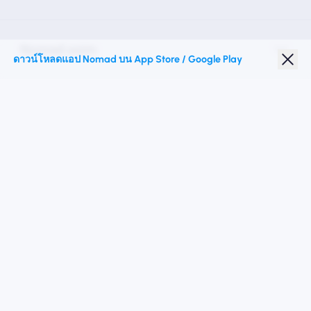
Nomad esim
ดาวน์โหลดแอป Nomad บน App Store / Google Play
ส่วนลดนักเรียน
จุดหมายปลายทางชั้นนำ
ติดตามเรา