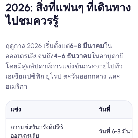
2026: สิ่งที่แฟนๆ ที่เดินทาง
ไปชมควรรู้
ฤดูกาล 2026 เริ่มตั้งแต่
6–8 มีนาคม
ใน
ออสเตรเลียจนถึง
4–6 ธันวาคม
ในอาบูดาบี
โดยมีสุดสัปดาห์การแข่งขันกระจายไปทั่ว
เอเชียแปซิฟิก ยุโรป ตะวันออกกลาง และ
อเมริกา
แข่ง
วันที่
การแข่งขันกรังด์ปรีซ์
วันที่ 6-8 มีนา
ออสเตรเลีย