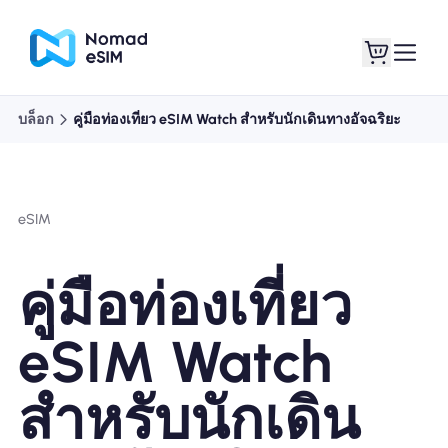
บล็อก
คู่มือท่องเที่ยว eSIM Watch สำหรับนักเดินทางอัจฉริยะ
เข้าสู่ระบบ / ลง
eSIM ของฉัน
ทะเบียน
eSIM
คู่มือท่องเที่ยว
แผนร้านค้า
eSIM Watch
สำหรับนักเดิน
เกี่ยวกับ eSIM