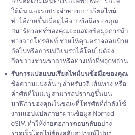
การติดตามเส้นทางรถไฟฟ้า MRT รถไฟ
ใต้ดิน และรถประจำทางแบบเรียลไทม์
ทำได้ง่ายขึ้นเมื่อดูได้จากข้อมือของคุณ
สมาร์ทวอทช์ของคุณจะแสดงข้อมูลการนำ
ทางจากโทรศัพท์ ช่วยให้คุณตรวจสอบป้าย
ถัดไปหรือการเปลี่ยนรถได้โดยไม่ต้อง
กีดขวางชานชาลาหรือทางเท้าที่พลุกพล่าน
รับการแปลแบบเรียลไทม์บนข้อมือของคุณ
ข้อความแปลสั้น ๆ สำหรับวลี เส้นทาง หรือ
คำศัพท์ในเมนู สามารถปรากฏขึ้นบน
นาฬิกาของคุณในขณะที่โทรศัพท์กำลังใช้
งานแอปแปลภาษาผ่านข้อมูล Nomad
eSIM ทำให้ง่ายต่อการตอบกลับอย่าง
รวดเร็วโดยไม่ต้องสลับอุปกรณ์ไปมา