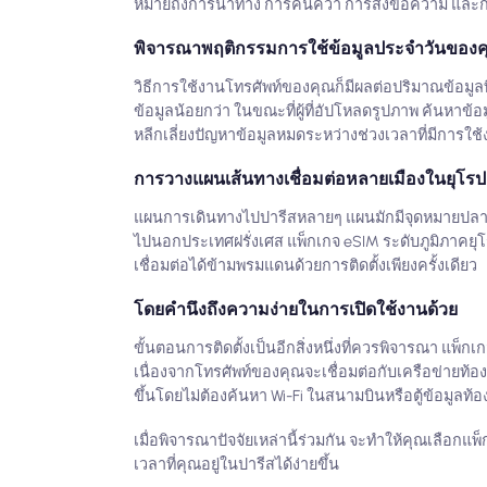
หมายถึงการนำทาง การค้นคว้า การส่งข้อความ และการอ
พิจารณาพฤติกรรมการใช้ข้อมูลประจำวันของ
วิธีการใช้งานโทรศัพท์ของคุณก็มีผลต่อปริมาณข้อมูลที่
ข้อมูลน้อยกว่า ในขณะที่ผู้ที่อัปโหลดรูปภาพ ค้นหาข้อ
หลีกเลี่ยงปัญหาข้อมูลหมดระหว่างช่วงเวลาที่มีการใ
การวางแผนเส้นทางเชื่อมต่อหลายเมืองในยุโรป
แผนการเดินทางไปปารีสหลายๆ แผนมักมีจุดหมายปลาย
ไปนอกประเทศฝรั่งเศส แพ็กเกจ eSIM ระดับภูมิภาคยุ
เชื่อมต่อได้ข้ามพรมแดนด้วยการติดตั้งเพียงครั้งเดียว
โดยคำนึงถึงความง่ายในการเปิดใช้งานด้วย
ขั้นตอนการติดตั้งเป็นอีกสิ่งหนึ่งที่ควรพิจารณา แพ็ก
เนื่องจากโทรศัพท์ของคุณจะเชื่อมต่อกับเครือข่ายท้อง
ขึ้นโดยไม่ต้องค้นหา Wi-Fi ในสนามบินหรือตู้ข้อมูลท้อง
เมื่อพิจารณาปัจจัยเหล่านี้ร่วมกัน จะทำให้คุณเลือก
เวลาที่คุณอยู่ในปารีสได้ง่ายขึ้น