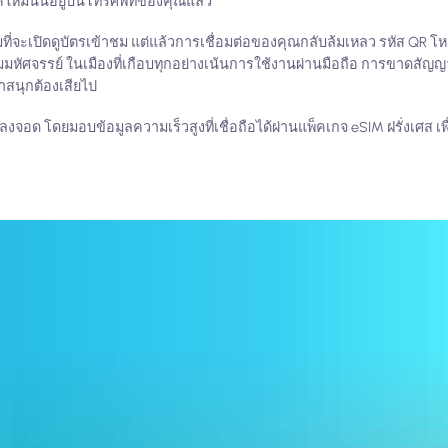
ใหม่นั้นอยู่บนโทรศัพท์ของคุณแล้ว
ี่จะเปิดดูบัตรเข้าชม แต่แล้วการเชื่อมต่อของคุณกลับล้มเหลว รหัส QR โหลด
มหัศจรรย์ ในเมืองที่เกือบทุกอย่างเน้นการใช้งานผ่านมือถือ การขาดส
าสนุกต้องเสียไป
ี่ลงจอด โดยมอบข้อมูลความเร็วสูงที่เชื่อถือได้ผ่านแพ็คเกจ eSIM ฝรั่งเศส เพ