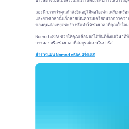
ปารีสอาจเป็นเมืองโรแมนติก แต่ประสบการณ์ปารีสยุค
ลองนึกภาพว่าคุณกำลังยืนอยู่ใต้หอไอเฟล เตรียมพร้อมท
และช่วงเวลานั้นก็กลายเป็นความเครียดมากกว่าความ
ของคุณต้องหยุดชะงัก หรือทำให้ช่วงเวลาที่คุณตั้งใจม
Nomad eSIM ช่วยให้คุณเชื่อมต่อได้ทันทีตั้งแต่วินาทีท
การจอง หรือช่วงเวลาที่สมบูรณ์แบบในปารีส
สำรวจแผน Nomad eSIM ฝรั่งเศส