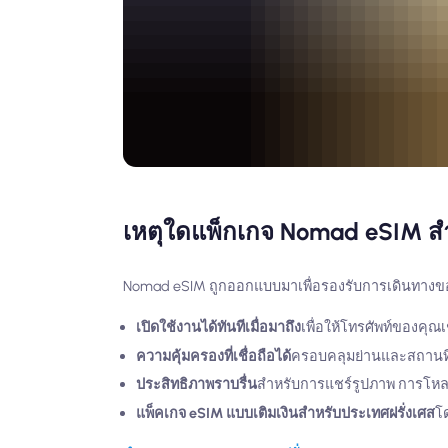
เหตุใดแพ็กเกจ Nomad eSIM สำ
Nomad eSIM ถูกออกแบบมาเพื่อรองรับการเดินทางของนัก
เปิดใช้งานได้ทันทีเมื่อมาถึง
เพื่อให้โทรศัพท์ของคุ
ความคุ้มครองที่เชื่อถือได้
ครอบคลุมย่านและสถานที่ท่
ประสิทธิภาพราบรื่น
สำหรับการแชร์รูปภาพ การโหล
แพ็คเกจ eSIM แบบเติมเงินสำหรับประเทศฝรั่งเศส
โ