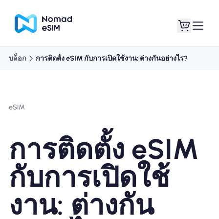
บล็อก
การติดตั้ง eSIM กับการเปิดใช้งาน: ต่างกันอย่างไร?
เข้าสู่ระบบ / ลง
eSIM ของฉัน
ทะเบียน
eSIM
การติดตั้ง eSIM
แผนร้านค้า
กับการเปิดใช้
งาน: ต่างกัน
เกี่ยวกับ eSIM