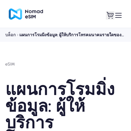
บล็อก
แผนการโรมมิ่งข้อมูล: ผู้ให้บริการโทรคมนาคมรายใดของสิงคโปร์ให้แผนการโรมมิ่งที่ดีที่สุด?
เข้าสู่ระบบ / ลง
eSIM ของฉัน
ทะเบียน
eSIM
แผนการโรมมิ่ง
แผนร้านค้า
ข้อมูล: ผู้ให้
บริการ
เกี่ยวกับ eSIM