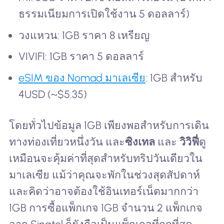
ธรรมเนียมการเปิดใช้งาน 5 ดอลลาร์)
วงแหวน: 1GB ราคา 8 เหรียญ
VIVIFI: 1GB ราคา 5 ดอลลาร์
eSIM ของ Nomad มาเลเซีย
: 1GB สำหรับ
4USD (~$5.35)
โดยทั่วไปข้อมูล 1GB เพียงพอสำหรับการเดิน
ทางท่องเที่ยวหนึ่งวัน และ
ซิงเทล
และ
วิวิฟี่
ดู
เหมือนจะคุ้มค่าที่สุดสำหรับทริปวันเดียวใน
มาเลเซีย แม้ว่าคุณจะพักในช่วงสุดสัปดาห์
และคิดว่าอาจต้องใช้อินเทอร์เน็ตมากกว่า
1GB การซื้อแพ็กเกจ 1GB จำนวน 2 แพ็กเกจ