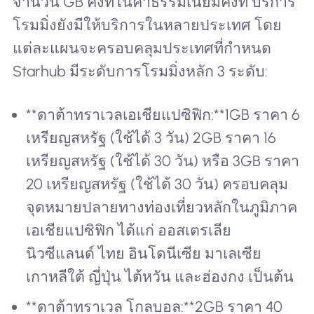
จำนวน GB คงที่ในค่าธรรมเนียมคงที่ บริการ
โรมมิ่งยังมีให้บริการในหลายประเทศ โดย
แต่ละแผนจะครอบคลุมประเทศที่กำหนด
Starhub มีระดับการโรมมิ่งหลัก 3 ระดับ:
**ดาต้าทราเวลเอเชียแปซิฟิก:**1GB ราคา 6
เหรียญสหรัฐ (ใช้ได้ 3 วัน) 2GB ราคา 16
เหรียญสหรัฐ (ใช้ได้ 30 วัน) หรือ 3GB ราคา
20 เหรียญสหรัฐ (ใช้ได้ 30 วัน) ครอบคลุม
จุดหมายปลายทางท่องเที่ยวหลักในภูมิภาค
เอเชียแปซิฟิก ได้แก่ ออสเตรเลีย
นิวซีแลนด์ ไทย อินโดนีเซีย มาเลเซีย
เกาหลีใต้ ญี่ปุ่น ไต้หวัน และฮ่องกง เป็นต้น
**ดาต้าทราเวล โกลบอล:**2GB ราคา 40