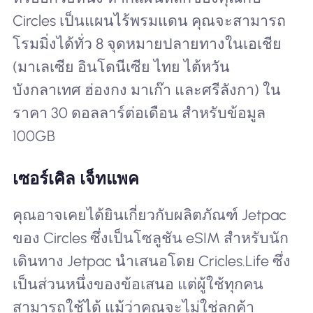
Circles เป็นแผนไร้พรมแดน คุณจะสามารถ
โรมมิ่งได้ทั่ว 8 จุดหมายปลายทางในเอเชีย
(มาเลเซีย อินโดนีเซีย ไทย ไต้หวัน
บังกลาเทศ ฮ่องกง มาเก๊า และศรีลังกา) ใน
ราคา 30 ดอลลาร์ต่อเดือน สำหรับข้อมูล
100GB
เซอร์เคิล เจ็ทแพค
คุณอาจเคยได้ยินเกี่ยวกับผลิตภัณฑ์ Jetpac
ของ Circles ซึ่งเป็นโซลูชัน eSIM สำหรับนัก
เดินทาง Jetpac นำเสนอโดย Cricles.Life ซึ่ง
เป็นส่วนหนึ่งของข้อเสนอ แต่ผู้ใช้ทุกคน
สามารถใช้ได้ แม้ว่าคุณจะไม่ใช่ลูกค้า