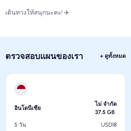
เดินทางให้สนุกนะคะ! ✈️
ตรวจสอบแผนของเรา
+ ดูทั้งหมด
ไม่ จำกัด
อินโดนีเซีย
37.5
GB
5 วัน
USD
18