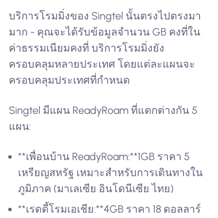
บริการโรมมิ่งของ Singtel นั้นตรงไปตรงมา
มาก - คุณจะได้รับข้อมูลจำนวน GB คงที่ใน
ค่าธรรมเนียมคงที่ บริการโรมมิ่งยัง
ครอบคลุมหลายประเทศ โดยแต่ละแผนจะ
ครอบคลุมประเทศที่กำหนด
Singtel มีแผน ReadyRoam ที่แตกต่างกัน 5
แผน:
**เพื่อนบ้าน ReadyRoam:**1GB ราคา 5
เหรียญสหรัฐ เหมาะสำหรับการเดินทางใน
ภูมิภาค (มาเลเซีย อินโดนีเซีย ไทย)
**เรดดี้โรมเอเชีย:**4GB ราคา 18 ดอลลาร์