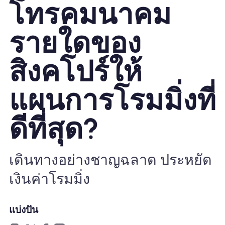
โทรคมนาคม
ทำไมต้อง Nomad eSIM
รายใดของ
สิงคโปร์ให้
การใช้ eSIM
แผนการโรมมิ่งที่
สำหรับธุรกิจ
ดีที่สุด?
เดินทางอย่างชาญฉลาด ประหยัด
เงินค่าโรมมิ่ง
แบ่งปัน