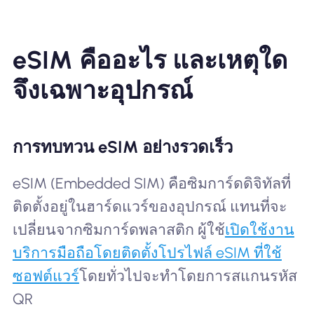
eSIM คืออะไร และเหตุใด
จึงเฉพาะอุปกรณ์
การทบทวน eSIM อย่างรวดเร็ว
eSIM (Embedded SIM) คือซิมการ์ดดิจิทัลที่
ติดตั้งอยู่ในฮาร์ดแวร์ของอุปกรณ์ แทนที่จะ
เปลี่ยนจากซิมการ์ดพลาสติก ผู้ใช้
เปิดใช้งาน
บริการมือถือโดยติดตั้งโปรไฟล์ eSIM ที่ใช้
ซอฟต์แวร์
โดยทั่วไปจะทำโดยการสแกนรหัส
QR