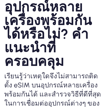
อุปกรณ์หลาย
ทำไมต้อง Nomad eSIM
เครื่องพร้อมกัน
ได้หรือไม่? คำ
การใช้ eSIM
แนะนำที่
สำหรับธุรกิจ
ครอบคลุม
เรียนรู้ว่าเหตุใดจึงไม่สามารถติด
ตั้ง eSIM บนอุปกรณ์หลายเครื่อง
พร้อมกันได้ และสำรวจวิธีที่ดีที่สุด
ในการเชื่อมต่ออุปกรณ์ต่างๆ ของ