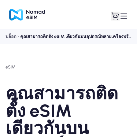
บล็อก
คุณสามารถติดตั้ง eSIM เดียวกันบนอุปกรณ์หลายเครื่องพร้อมกันได้หรือไม่? คำแนะนำที่ครอบคลุม
เข้าสู่ระบบ / ลง
eSIM ของฉัน
ทะเบียน
eSIM
คุณสามารถติด
แผนร้านค้า
ตั้ง eSIM
เดียวกันบน
เกี่ยวกับ eSIM