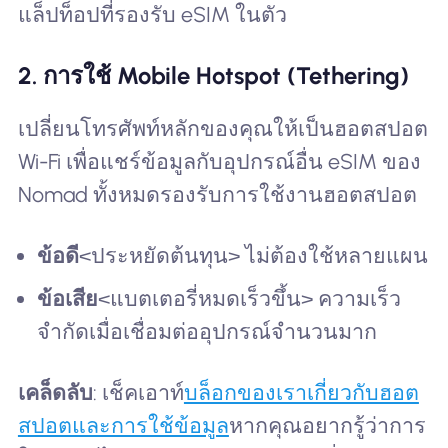
แล็ปท็อปที่รองรับ eSIM ในตัว
2. การใช้ Mobile Hotspot (Tethering)
เปลี่ยนโทรศัพท์หลักของคุณให้เป็นฮอตสปอต
Wi-Fi เพื่อแชร์ข้อมูลกับอุปกรณ์อื่น eSIM ของ
Nomad ทั้งหมดรองรับการใช้งานฮอตสปอต
ข้อดี
<ประหยัดต้นทุน> ไม่ต้องใช้หลายแผน
ข้อเสีย
<แบตเตอรี่หมดเร็วขึ้น> ความเร็ว
จำกัดเมื่อเชื่อมต่ออุปกรณ์จำนวนมาก
เคล็ดลับ
: เช็คเอาท์
บล็อกของเราเกี่ยวกับฮอต
สปอตและการใช้ข้อมูล
หากคุณอยากรู้ว่าการ