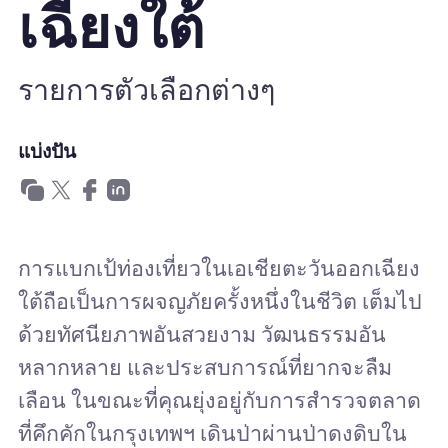
เฉียงใต้
ทำไมต้อง Nomad eSIM
รายการตัวเลือกต่างๆ
การใช้ eSIM
แบ่งปัน
สำหรับธุรกิจ
การแบกเป้ท่องเที่ยวในเอเชียตะวันออกเฉียง
ใต้ถือเป็นการผจญภัยครั้งหนึ่งในชีวิต เต็มไป
ด้วยทัศนียภาพอันสวยงาม วัฒนธรรมอัน
หลากหลาย และประสบการณ์ที่ยากจะลืม
เลือน ในขณะที่คุณยุ่งอยู่กับการสำรวจตลาด
ที่คึกคักในกรุงเทพฯ เดินป่าผ่านป่าดงดิบใน