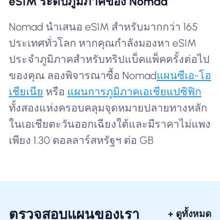
eSIM ระดับภูมิภาคของ Nomad
Nomad นำเสนอ eSIM สำหรับมากกว่า 165
ประเทศทั่วโลก หากคุณกำลังมองหา eSIM
ประจำภูมิภาคสำหรับทริปแบ็คแพ็คครั้งต่อไป
ของคุณ ลองพิจารณาซื้อ Nomad
แผนซีเอ-โอ
เชียเนีย
หรือ
แผนการภูมิภาคเอเชียแปซิฟิก
ทั้งสองแห่งครอบคลุมจุดหมายปลายทางหลัก
ในเอเชียตะวันออกเฉียงใต้และมีราคาไม่แพง
เพียง 1.30 ดอลลาร์สหรัฐฯ ต่อ GB
ตรวจสอบแผนของเรา
+ ดูทั้งหมด