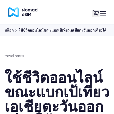
บล็อก
ใช้ชีวิตออนไลน์ขณะแบกเป้เที่ยวเอเชียตะวันออกเฉียงใต้
เข้าสู่ระบบ / ลง
eSIM ของฉัน
ทะเบียน
travel hacks
ใช้ชีวิตออนไลน์
แผนร้านค้า
ขณะแบกเป้เที่ยว
เอเชียตะวันออก
เกี่ยวกับ eSIM