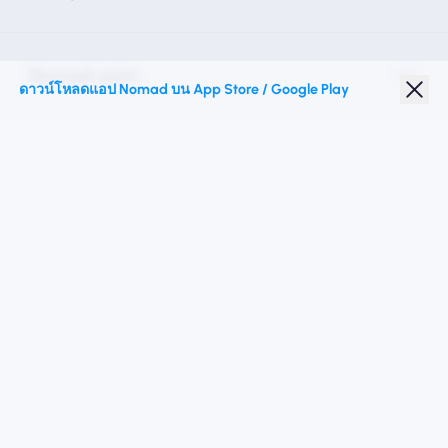
Nomad esim
ดาวน์โหลดแอป Nomad บน App Store / Google Play
ส่วนลดนักเรียน
จุดหมายปลายทางชั้นนำ
ติดตามเรา