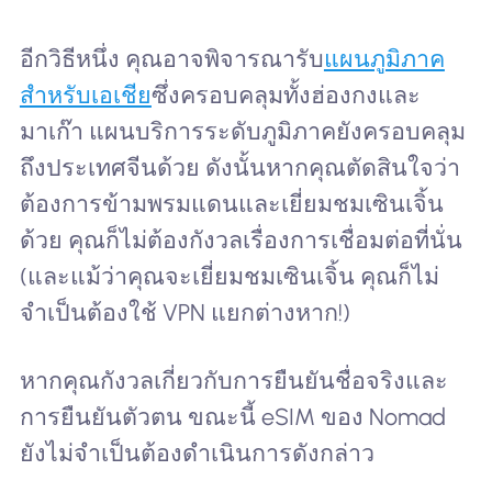
อีกวิธีหนึ่ง คุณอาจพิจารณารับ
แผนภูมิภาค
สำหรับเอเชีย
ซึ่งครอบคลุมทั้งฮ่องกงและ
มาเก๊า แผนบริการระดับภูมิภาคยังครอบคลุม
ถึงประเทศจีนด้วย ดังนั้นหากคุณตัดสินใจว่า
ต้องการข้ามพรมแดนและเยี่ยมชมเซินเจิ้น
ด้วย คุณก็ไม่ต้องกังวลเรื่องการเชื่อมต่อที่นั่น
(และแม้ว่าคุณจะเยี่ยมชมเซินเจิ้น คุณก็ไม่
จำเป็นต้องใช้ VPN แยกต่างหาก!)
หากคุณกังวลเกี่ยวกับการยืนยันชื่อจริงและ
การยืนยันตัวตน ขณะนี้ eSIM ของ Nomad
ยังไม่จำเป็นต้องดำเนินการดังกล่าว