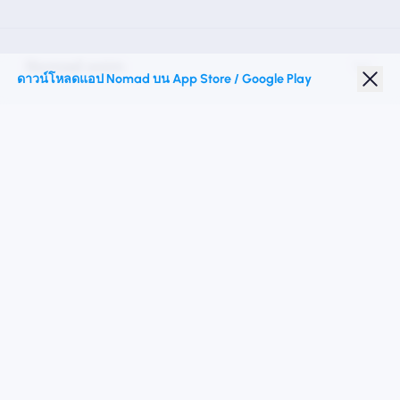
Nomad esim
ดาวน์โหลดแอป Nomad บน App Store / Google Play
ส่วนลดนักเรียน
จุดหมายปลายทางชั้นนำ
ติดตามเรา