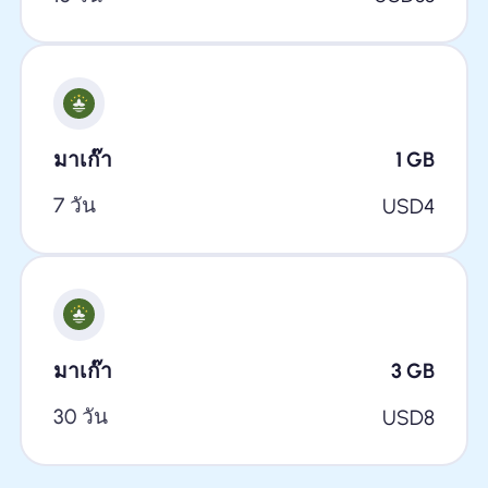
มาเก๊า
1
GB
7 วัน
USD
4
มาเก๊า
3
GB
30 วัน
USD
8