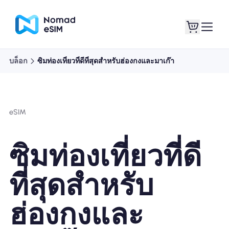
บล็อก
ซิมท่องเที่ยวที่ดีที่สุดสำหรับฮ่องกงและมาเก๊า
เข้าสู่ระบบ / ลง
eSIM ของฉัน
ทะเบียน
eSIM
ซิมท่องเที่ยวที่ดี
แผนร้านค้า
ที่สุดสำหรับ
ฮ่องกงและ
เกี่ยวกับ eSIM